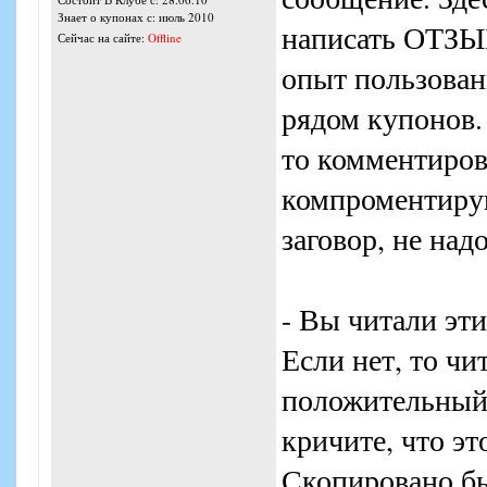
Знает о купонах с: июль 2010
написать ОТЗЫ
Сейчас на сайте:
Offline
опыт пользован
рядом купонов.
то комментиров
компроментиру
заговор, не надо
- Вы читали эт
Если нет, то ч
положительный 
кричите, что э
Скопировано бы