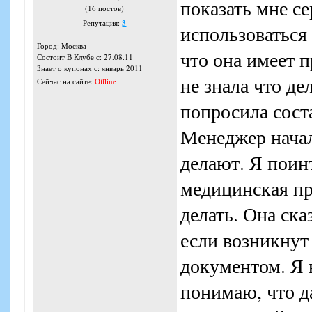
показать мне се
(16 постов)
Репутация:
3
использоваться 
Город: Москва
что она имеет 
Состоит В Клубе с: 27.08.11
Знает о купонах с: январь 2011
не знала что де
Сейчас на сайте:
Offline
попросила соста
Менеджер начал
делают. Я поинт
медицинская про
делать. Она ска
если возникнут 
документом. Я 
понимаю, что д