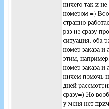
ничего так и н
номером =) Воо
странно работае
раз не сразу п
ситуация, оба р
номер заказа и 
этим, например
номер заказа и 
ничем помочь н
дней рассмотри
сразу=) Но воо
у меня нет при