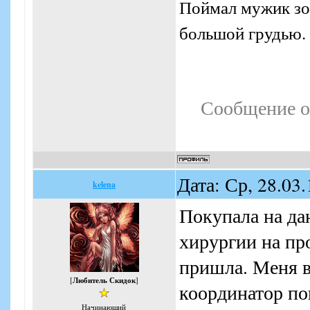
Поймал мужик зол
большой грудью. 
Сообщение о
Дата: Ср, 28.03
kelena
Покупала на да
хирургии на пр
пришла. Меня в
[
Любитель Скидок
]
координатор по
Начинающий