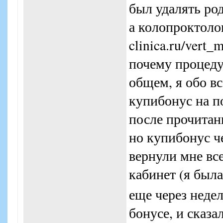
был удалять род
а колопроктолог
clinica.ru/vert
почему процеду
общем, я обо в
купибонус на по
после прочитан
но купибонус ч
вернули мне все
кабинет (я был
еще через неде
бонусе, и сказа