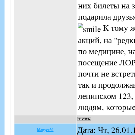
них билеты на 
подарила друзь
К тому ж
акций, на "ред
по медицине, н
посещение ЛОР-в
почти не встрет
так и продолжа
ленинском 123,
людям, которые
Дата: Чт, 26.01
Маруся30