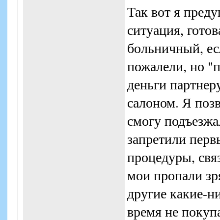
Так вот я преду
ситуация, готов
больничный, ес
пожалели, но "п
деньги партнеру
салоном. Я позв
смогу подъезжал
запретили перв
процедуры, свя
мои пропали зря
другие какие-ни
время не покуп