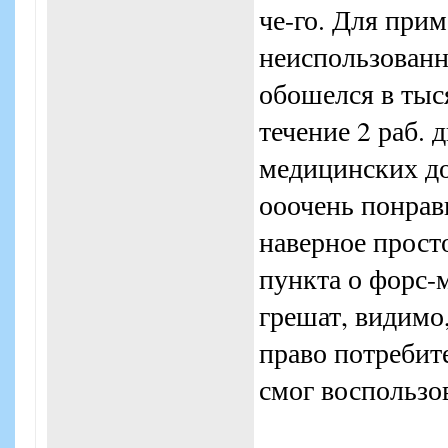
че-го. Для прим
неиспользован
обошелся в тыся
течение 2 раб. 
медицинских до
ооочень понрав
наверное прост
пункта о форс-м
грешат, видимо,
право потребите
смог воспользо