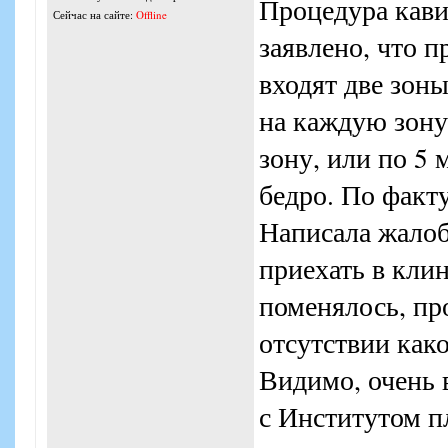
Процедура кави
Сейчас на сайте:
Offline
заявлено, что п
входят две зоны
на каждую зону
зону, или по 5
бедро. По факт
Написала жалоб
приехать в клин
поменялось, пр
отсутствии как
Видимо, очень 
с Институтом п