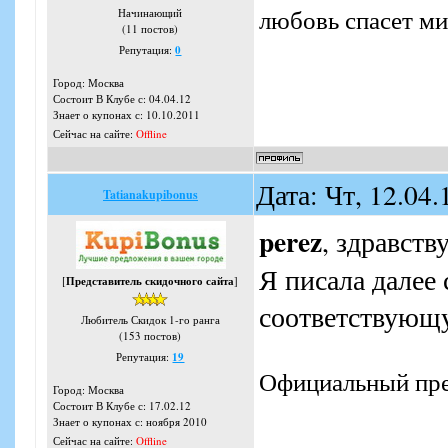
любовь спасет м
Начинающий
(11 постов)
Репутация:
0
Город: Москва
Состоит В Клубе с: 04.04.12
Знает о купонах с: 10.10.2011
Сейчас на сайте:
Offline
Дата: Чт, 12.04
Tatianakupibonus
perez
, здравств
Я писала далее
[
Представитель скидочного сайта
]
соответствующ
Любитель Скидок 1-го ранга
(153 постов)
Репутация:
19
Официальный пре
Город: Москва
Состоит В Клубе с: 17.02.12
Знает о купонах с: ноября 2010
Сейчас на сайте:
Offline