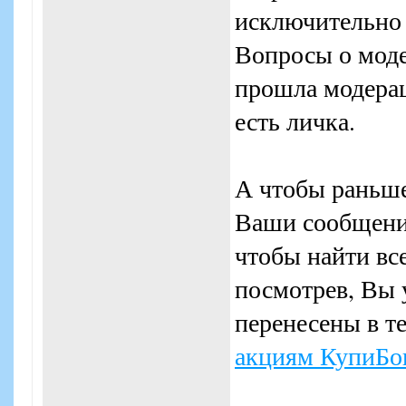
исключительно 
Вопросы о моде
прошла модерац
есть личка.
А чтобы раньше
Ваши сообщения
чтобы найти вс
посмотрев, Вы 
перенесены в т
акциям КупиБо