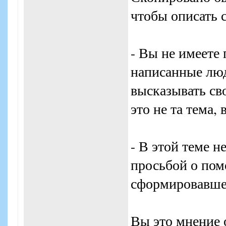
чтобы описать 
- Вы не имеете
написанные люд
высказывать св
это не та тема,
- В этой теме 
просьбой о пом
сформировавше
Вы это мнение о