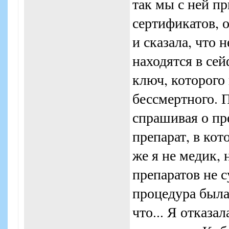
так мы с ней п
сертификатов, 
и сказала, что 
находятся в сей
ключ, которого 
бессмертного. П
спрашивая о пр
препарат, в ко
же я не медик, 
препаратов не с
процедура была 
что... Я отказа