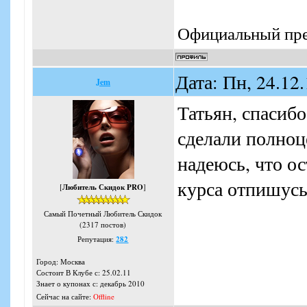
Официальный пре
Дата: Пн, 24.12
Jem
Татьян, спасиб
сделали полноц
надеюсь, что о
курса отпишусь.
[
Любитель Скидок PRO
]
Самый Почетный Любитель Скидок
(2317 постов)
Репутация:
282
Город: Москва
Состоит В Клубе с: 25.02.11
Знает о купонах с: декабрь 2010
Сейчас на сайте:
Offline