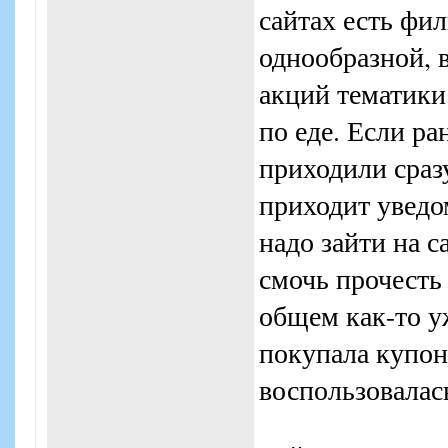
сайтах есть фил
однообразной, в
акций тематики
по еде. Если р
приходили сразу
приходит уведом
надо зайти на с
смочь прочесть
общем как-то уж
покупала купоны
воспользовалась