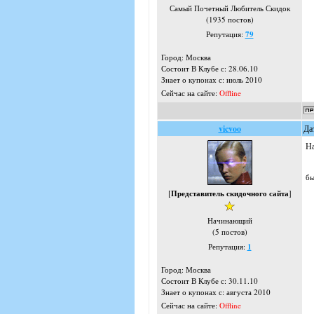
Самый Почетный Любитель Скидок
(1935 постов)
Репутация:
79
Город: Москва
Состоит В Клубе с: 28.06.10
Знает о купонах с: июль 2010
Сейчас на сайте:
Offline
vicvoo
Да
На
бы
[
Представитель скидочного сайта
]
Начинающий
(5 постов)
Репутация:
1
Город: Москва
Состоит В Клубе с: 30.11.10
Знает о купонах с: августа 2010
Сейчас на сайте:
Offline