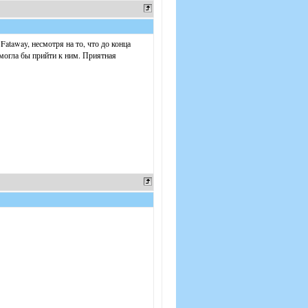
ataway, несмотря на то, что до конца
 могла бы прийти к ним. Приятная