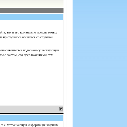
йта, так и его команды, о предлагаемых
ам приходилось общаться со службой
отписывайтесь в подобной существующей.
ты с сайтом, его предложениями, тех.
сть, т.ч. устрашающая информация жирным