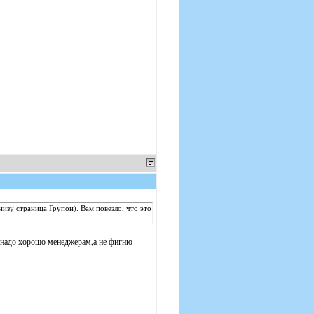
низу страница Групон). Вам повезло, что это
ь надо хорошо менеджерам,а не фигню