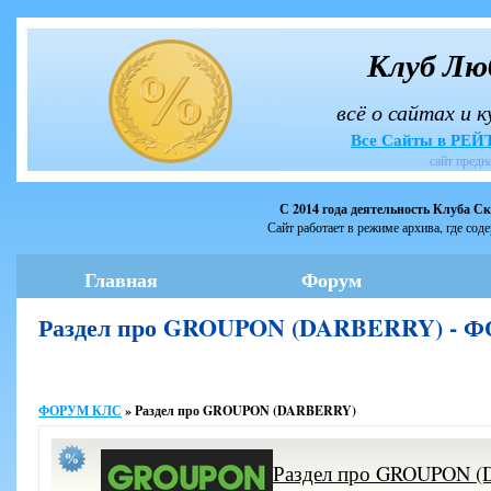
Клуб Лю
всё о сайтах и 
Все Сайты в РЕ
сайт предн
С 2014 года деятельность Клуба С
Сайт работает в режиме архива, где сод
Главная
Форум
Раздел про GROUPON (DARBERRY) - 
ФОРУМ КЛС
»
Раздел про GROUPON (DARBERRY)
Раздел про GROUPON 