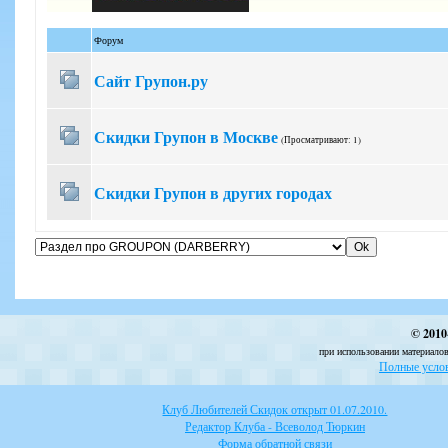
Форум
Сайт Групон.ру
Скидки Групон в Москве
(Просматривают: 1)
Скидки Групон в других городах
© 2010
при использовании материалов
Полные услов
Клуб Любителей Скидок открыт 01.07.2010.
Редактор Клуба - Всеволод Тюркин
Форма обратной связи