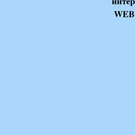
интер
WEB