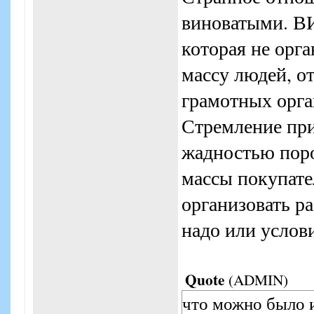
виноватыми. В
которая не орга
массу людей, о
грамотных орган
Стремление при
жадностью поро
массы покупате
организовать ра
надо или услов
Quote
(
ADMIN
)
что можно было и