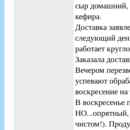
сыр домашний, 
кефира.
Доставка заявле
следующий день 
работает кругл
Заказала доставк
Вечером перезв
успевают обраб
воскресение на
В воскресенье 
НО...опрятный,
чистом!). Прод