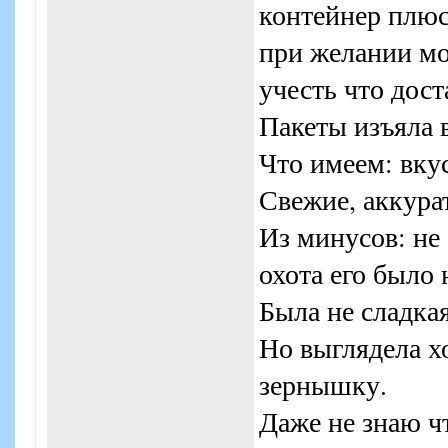
контейнер плюс
при желании мо
учесть что дост
Пакеты изъяла 
Что имеем: вку
Свежие, аккура
Из минусов: не 
охота его было 
Была не сладка
Но выглядела х
зернышку.
Даже не знаю чт