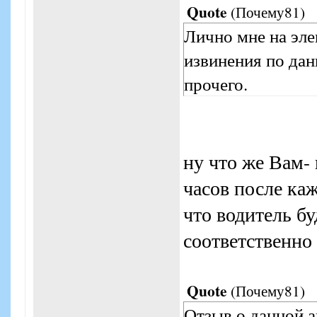
Quote
(
Почему81
)
Лично мне на эле
извинения по дан
прочего.
ну что же Вам- 
часов после каж
что водитель бу
соответственно 
Quote
(
Почему81
)
Отзыв о данной а