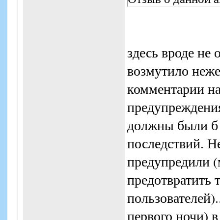
здесь вроде не 
возмутило неже
комментарии на
предупреждения
должны были б 
последствий. Не
предупредили (
предотвратить 
пользователей)..
первого ночи) в