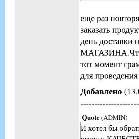
еще раз повтор
заказать продук
день доставки 
МАГАЗИНА.Что 
тот момент гра
для проведения
Добавлено
(13.
---------------------
Quote
(
ADMIN
)
И хотел бы обрат
слова о КАЧЕСТВ