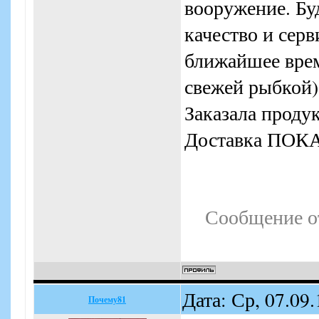
вооружение. Буд
качество и серв
ближайшее вре
свежей рыбкой)
Заказала проду
Доставка ПОКА 
Сообщение о
Дата: Ср, 07.09
Почему81