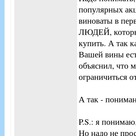
популярных акц
виноваты в пер
ЛЮДЕЙ, которые
купить. А так к
Вашей вины ест
объяснил, что 
ограничиться о
А так - пониман
P.S.: я понимаю
Но надо не прос