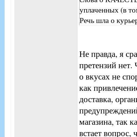
уплаченных (в то
Речь шла о курье
Не правда, я ср
претензий нет. 
о вкусах не спо
как привлечени
доставка, орган
предупреждений
магазина, так к
встает вопрос, 