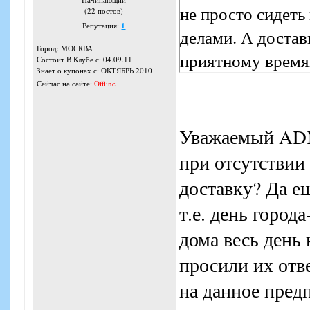
не просто сидеть
(22 постов)
Репутация:
1
делами. А доставк
Город: МОСКВА
приятному врем
Состоит В Клубе с: 04.09.11
Знает о купонах с: ОКТЯБРЬ 2010
Сейчас на сайте:
Offline
Уважаемый ADMI
при отсутствии 
доставку? Да ещ
т.е. день города
дома весь день
просили их отве
на данное пред