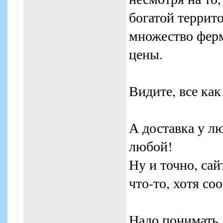
богатой террит
множество ферм
цены.
Видите, все как
А доставка у л
любой!
Ну и точно, са
что-то, хотя с
Надо понимать,