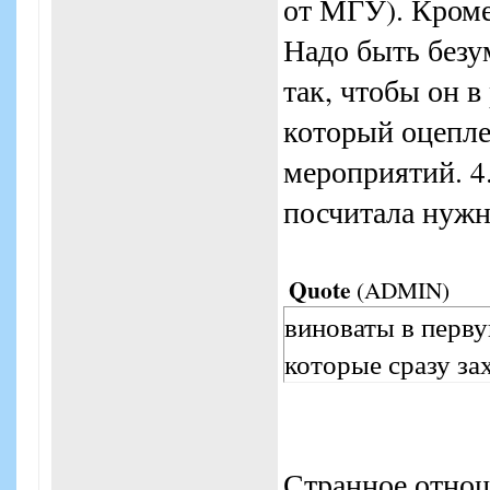
от МГУ). Кроме
Надо быть без
так, чтобы он в
который оцепле
мероприятий. 4.
посчитала нужн
Quote
(
ADMIN
)
виноваты в перв
которые сразу за
Странное отно