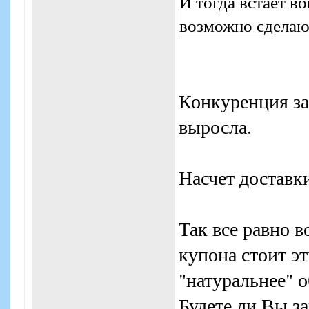
И тогда встает в
возможно сделают
Конкуренция за
выросла.
Насчет доставки
Так все равно в
купона стоит э
"натуральнее" 
Будете ли Вы за