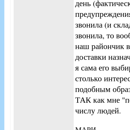
день (фактическ
предупреждения
звонила (и скла
звонила, то воо
наш райончик в 
доставки назна
я сама его выби
столько интерес
подобным образ
ТАК как мне "п
числу людей.
МАРИ