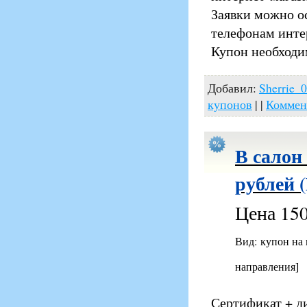
Заявки можно о
телефонам инте
Купон необходи
Добавил:
Sherrie_
купонов
| |
Коммен
В салон
рублей 
Цена 150
Вид: купон на
направления]
Сертификат + ди