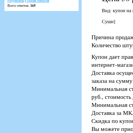
Результаты
|
Архив опросов
Всего ответов:
165
Вид: купон на
Суши]
Причина продажи
Количество штук
Купон дает прав
интернет-магаз
Доставка осуще
заказа на сумму 
Минимальная ст
руб., стоимость
Минимальная сто
Доставка за МКА
Скидка по купо
Вы можете прио