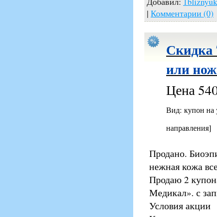
Добавил:
1bliznyu
|
Комментарии (0)
Скидка 
или нож
Цена 540
Вид: купон на
направления]
Продано. Биоэп
нежная кожа все
Продаю 2 купон
Медикал». с зап
Условия акции