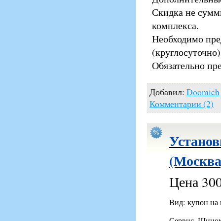
Скидка не сумм
комплекса.
Необходимо пре
(круглосуточно)
Обязательно пр
Добавил:
Doomich
Комментарии (2)
Установ
(Москва
Цена 300
Вид: купон на
Сервис, Шино