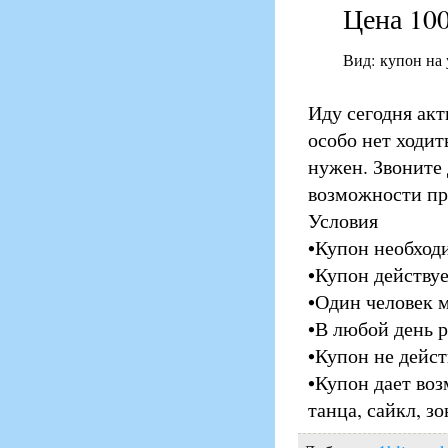
Цена 100
Вид: купон на
Иду сегодня акт
особо нет ходит
нужен. Звоните 
возможности пр
Условия
•Купон необходи
•Купон действуе
•Один человек 
•В любой день 
•Купон не дейст
•Купон дает воз
танца, сайкл, з