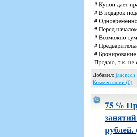
# Купон дает пра
# В подарок под
# Одновременно 
# Перед началом
# Возможно сум
# Предварительн
# Бронирование
Продаю, т.к. не
Добавил:
janenech
Комментарии (0)
75 % Пр
занятий 
рублей.