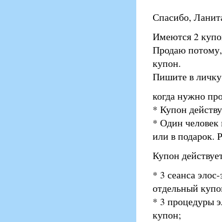
Спасибо, Ланит
Имеются 2 купон
Продаю потому, 
купон.
Пишите в личку
когда нужно про
* Купон действу
* Один человек 
или в подарок. 
Купон действуе
* 3 сеанса элос
отдельный купо
* 3 процедуры 
купон;