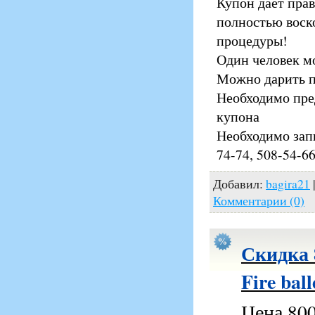
Купон дает пра
полностью воск
процедуры!
Один человек м
Можно дарить п
Необходимо пре
купона
Необходимо запи
74-74, 508-54-6
Добавил:
bagira21
Комментарии (0)
Скидка 
Fire bal
Цена 800