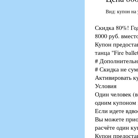
Вид: купон на
Скидка 80%! Год
8000 руб. вместо
Купон предоста
танца "Fire ballet
# Дополнительно
# Скидка не су
Активировать ку
Условия
Один человек (в
одним купоном п
Если идете вдво
Вы можете прио
расчёте один ку
Купон предоста