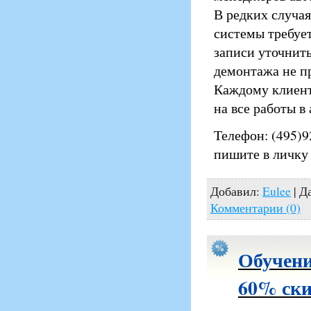
В редких случа
системы требуе
записи уточнит
демонтажа не пр
Каждому клиент
на все работы в
Телефон: (495)9
пишите в личку
Добавил:
Eulee
| Д
Комментарии (0)
Обучени
60% ски