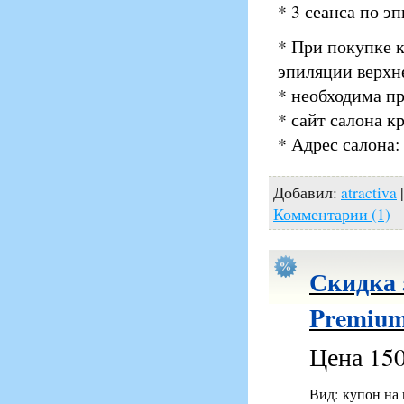
* 3 сеанса по э
* При покупке к
эпиляции верхн
* необходима пр
* сайт салона к
* Адрес салона:
Добавил:
atractiva
Комментарии (1)
Скидка 
Premium
Цена 150
Вид: купон на