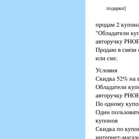
подарки]
продам 2 купон
"Обладатели ку
авторучку PHOEN
Продаю в связи
или смс.
Условия
Скидка 52% на 
Обладатели куп
авторучку PHOE
По одному купо
Один пользоват
купонов
Скидка по купо
интернет-магаз