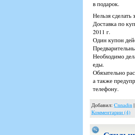
в подарок.
Нельзя сделать 
Доставка по куп
2011 г.
Один купон дейс
Предварительный
Необходимо дела
еды.
Обязательно рас
а также предупр
телефону.
Добавил:
Cnnadin
|
Комментарии (4)
Стильны