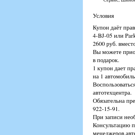
Условия
Купон даёт прав
4-BJ-05 или Par
2600 руб. вмест
Вы можете прио
в подарок.
1 купон дает пр
на 1 автомобиль
Воспользоватьс
автотехцентра.
Обязательна пре
922-15-91.
При записи нео
Консультацию п
менеджеров авт