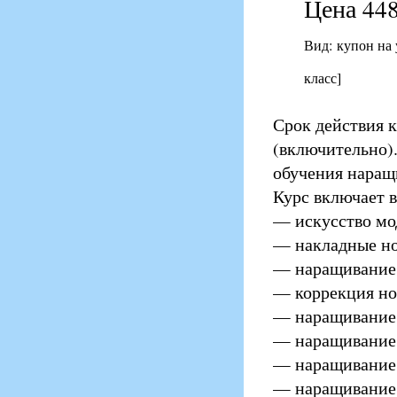
Цена 448
Вид: купон на
класс]
Срок действия к
(включительно)
обучения наращ
Курс включает 
— искусство мо
— накладные но
— наращивание 
— коррекция но
— наращивание
— наращивание 
— наращивание 
— наращивание 