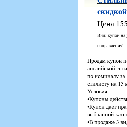
скидкой
Цена 155
Вид: купон на
направления]
Продам купон п
английской сети
по номиналу за 
стилисту на 15 
Условия
•Купоны действи
•Купон дает пра
выбранной кате
•В продаже 3 ви