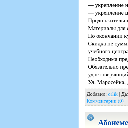
— укрепление н
— укрепление ц
Продолжительнос
Материалы для 
По окончании к
Скидка не сумм
учебного центра
Необходима пред
Обязательно пр
удостоверяющий
Ул. Маросейка, д
Добавил:
orlik
| Да
Комментарии (0)
Абонеме