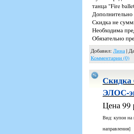
танца "Fire ballet
Дополнительно 
Скидка не сумм
Необходима пре
Обязательно пр
Добавил:
Лина
| Д
Комментарии (0)
Скидка 
ЭЛОС-эп
Цена 99 
Вид: купон на
направления]