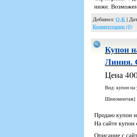
ниже. Возможен
Добавил:
O-K
| Да
Комментарии (0)
Купон н
Линия. 
Цена 400
Вид: купон на
Шиномонтаж]
Продаю купон н
На сайте купон 
Описание с сайт