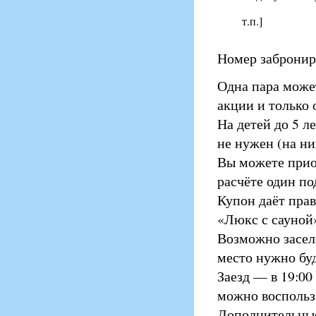
т.п.]
Номер заброниро
Одна пара може
акции и только 
На детей до 5 л
не нужен (на ни
Вы можете прио
расчёте один по
Купон даёт пра
«Люкс с сауной»
Возможно заселе
место нужно буд
Заезд — в 19:00
можно воспользо
Дополнительные