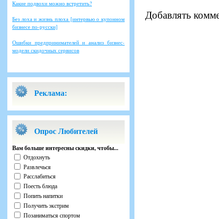
Какие подвохи можно встретить?
Добавлять комме
Без лоха и жизнь плоха [интервью о купонном
бизнесе по-русски]
Ошибки предпринимателей и анализ бизнес-
модели скидочных сервисов
Реклама:
Опрос Любителей
Вам больше интересны скидки, чтобы...
Отдохнуть
Развлечься
Расслабиться
Поесть блюда
Попить напитки
Получить экстрим
Позаниматься спортом