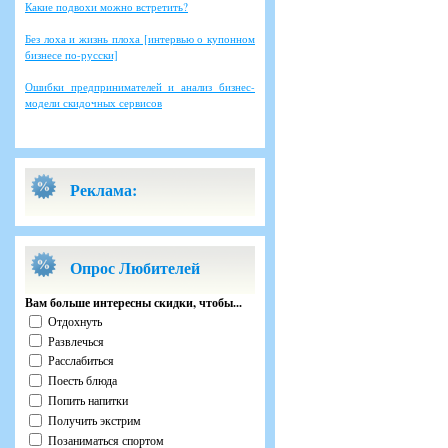
Какие подвохи можно встретить?
Без лоха и жизнь плоха [интервью о купонном
бизнесе по-русски]
Ошибки предпринимателей и анализ бизнес-
модели скидочных сервисов
Реклама:
Опрос Любителей
Вам больше интересны скидки, чтобы...
Отдохнуть
Развлечься
Расслабиться
Поесть блюда
Попить напитки
Получить экстрим
Позаниматься спортом