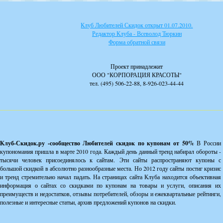
Клуб Любителей Скидок открыт 01.07.2010.
Редактор Клуба - Всеволод Тюркин
Форма обратной связи
Проект принадлежит
ООО "КОРПОРАЦИЯ КРАСОТЫ"
тел. (495) 506-22-88, 8-926-023-44-44
Клуб-Скидок.ру -сообщество Любителей скидок по купонам от 50%
В России
купономания пришла в марте 2010 года. Каждый день данный тренд набирал обороты -
тысячи человек присоединялось к сайтам. Эти сайты распространяют купоны с
большой скидкой в абсолютно разнообразные места. Но 2012 году сайты постиг кризис
и тренд стремительно начал падать. На страницах сайта Клуба находится объективная
информация о сайтах со скидками по купонам на товары и услуги, описания их
преимуществ и недостатков, отзывы потребителей, обзоры и ежеквартальные рейтинги,
полезные и интересные статьи, архив предложений купонов на скидки.