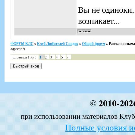
Вы не одиноки,
возникает...
ФОРУМ КЛС
»
Клуб Любителей Скидок
»
Общий форум
»
Рассылка спама
адресов?)
Страница
1
из
5
1
2
3
4
5
»
© 2010-202
при использовании материалов Клуба
Полные условия и