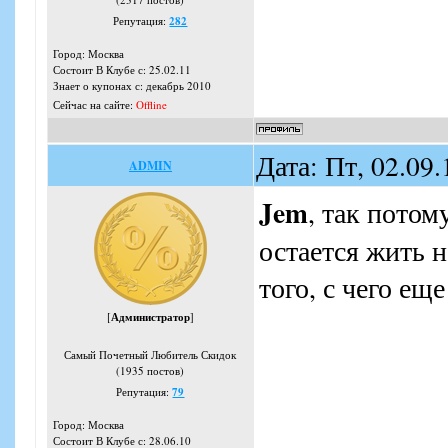
Репутация:
282
Город: Москва
Состоит В Клубе с: 25.02.11
Знает о купонах с: декабрь 2010
Сейчас на сайте:
Offline
Дата: Пт, 02.09
ADMIN
Jem
, так потом
остается жить н
того, с чего ещ
[
Администратор
]
Самый Почетный Любитель Скидок
(1935 постов)
Репутация:
79
Город: Москва
Состоит В Клубе с: 28.06.10