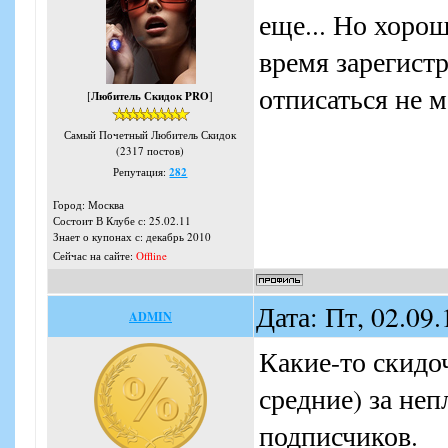
еще... Но хорош
время зарегистр
отписаться не 
[
Любитель Скидок PRO
]
Самый Почетный Любитель Скидок
(2317 постов)
Репутация:
282
Город: Москва
Состоит В Клубе с: 25.02.11
Знает о купонах с: декабрь 2010
Сейчас на сайте:
Offline
Дата: Пт, 02.09
ADMIN
Какие-то скидо
средние) за не
подписчиков.