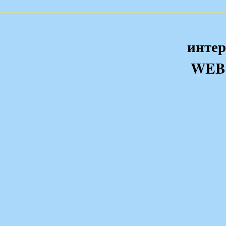
интер
WEB