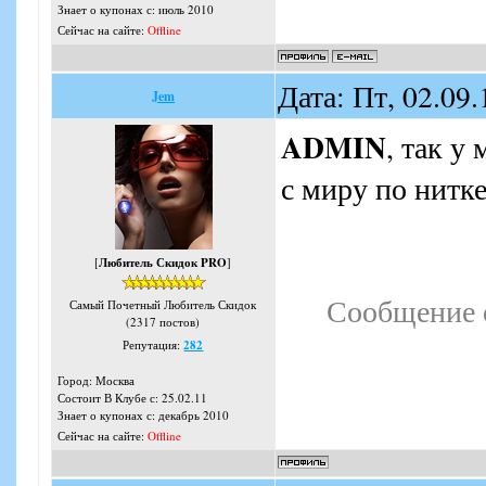
Знает о купонах с: июль 2010
Сейчас на сайте:
Offline
Дата: Пт, 02.09
Jem
ADMIN
, так у
с миру по нитк
[
Любитель Скидок PRO
]
Сообщение 
Самый Почетный Любитель Скидок
(2317 постов)
Репутация:
282
Город: Москва
Состоит В Клубе с: 25.02.11
Знает о купонах с: декабрь 2010
Сейчас на сайте:
Offline