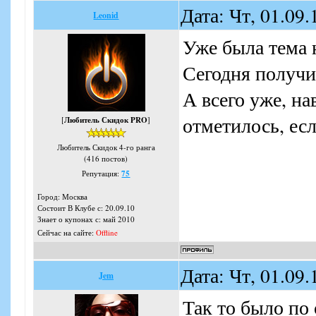
Дата: Чт, 01.09
Leonid
Уже была тема н
Сегодня получи
А всего уже, на
отметилось, есл
[
Любитель Скидок PRO
]
Любитель Скидок 4-го ранга
(416 постов)
Репутация:
75
Город: Москва
Состоит В Клубе с: 20.09.10
Знает о купонах с: май 2010
Сейчас на сайте:
Offline
Дата: Чт, 01.09
Jem
Так то было по 