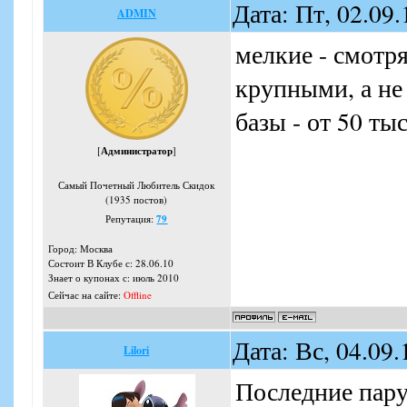
Дата: Пт, 02.09
ADMIN
мелкие - смотря
крупными, а не
базы - от 50 тыс
[
Администратор
]
Самый Почетный Любитель Скидок
(1935 постов)
Репутация:
79
Город: Москва
Состоит В Клубе с: 28.06.10
Знает о купонах с: июль 2010
Сейчас на сайте:
Offline
Дата: Вс, 04.09
Lilori
Последние пару 