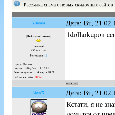
Рассылка спама с новых скидочных сайтов
Дата: Вт, 21.02
Vikaaaaa
1dollarkupon с
[
Любитель Скидок
]
Знающий
(36 постов)
Репутация:
-2
Город: Москва
Состоит В Клубе с: 14.12.11
Знает о купонах с: 4 марта 2009
Сейчас на сайте:
Offline
Дата: Вт, 21.02
Alexey77
Кстати, я не зн
ломится от пре