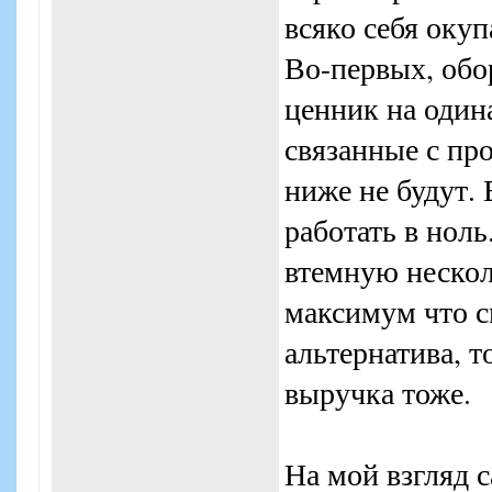
всяко себя оку
Во-первых, обо
ценник на один
связанные с пр
ниже не будут.
работать в ноль
втемную нескол
максимум что см
альтернатива, т
выручка тоже.
На мой взгляд 