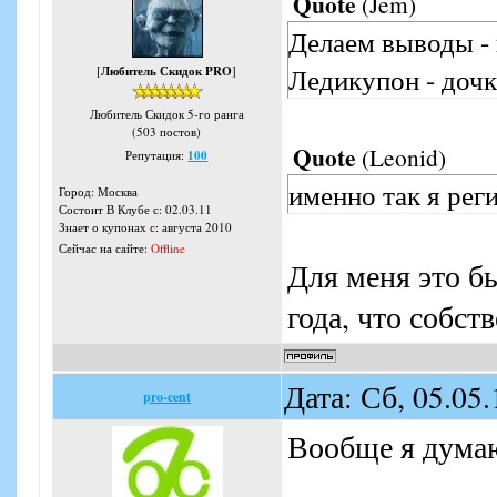
Quote
(
Jem
)
Делаем выводы - 
Ледикупон - дочк
[
Любитель Скидок PRO
]
Любитель Скидок 5-го ранга
(503 постов)
Quote
(
Leonid
)
Репутация:
100
именно так я реги
Город: Москва
Состоит В Клубе с: 02.03.11
Знает о купонах с: августа 2010
Сейчас на сайте:
Offline
Для меня это б
года, что собст
Дата: Сб, 05.05
pro-cent
Вообще я думаю,