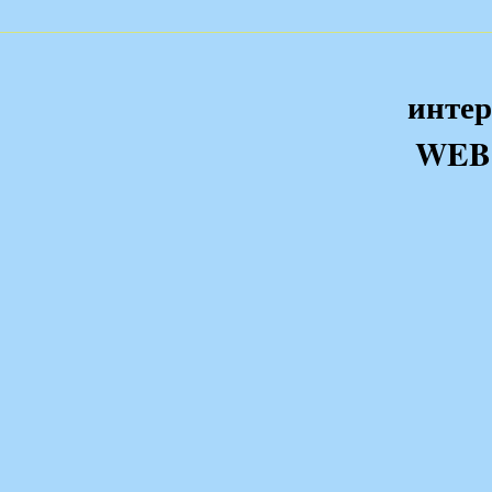
интер
WEB