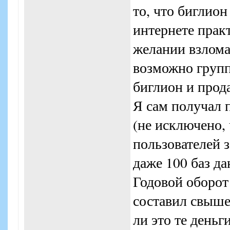
то, что биглио
интернете прак
желании взлома
возможно груп
биглион и прода
Я сам получал 
(не исключено, 
пользователей з
даже 100 баз да
Годовой оборот
составил свыше
ли это те деньг