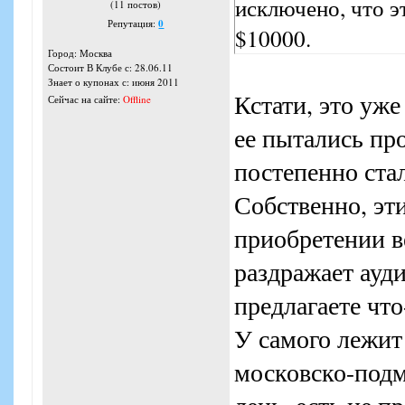
исключено, что эт
(11 постов)
Репутация:
0
$10000.
Город: Москва
Состоит В Клубе с: 28.06.11
Знает о купонах с: июня 2011
Кстати, это уже
Сейчас на сайте:
Offline
ее пытались про
постепенно стал
Собственно, эти
приобретении в
раздражает ауд
предлагаете что
У самого лежит
московско-подм