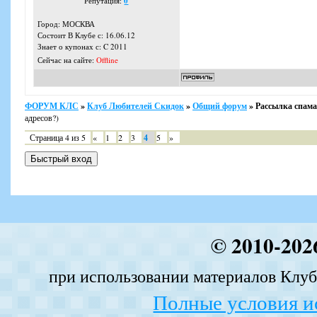
Репутация:
0
Город: МОСКВА
Состоит В Клубе с: 16.06.12
Знает о купонах с: C 2011
Сейчас на сайте:
Offline
ФОРУМ КЛС
»
Клуб Любителей Скидок
»
Общий форум
»
Рассылка спама
адресов?)
Страница
4
из
5
«
1
2
3
4
5
»
© 2010-202
при использовании материалов Клуба
Полные условия и