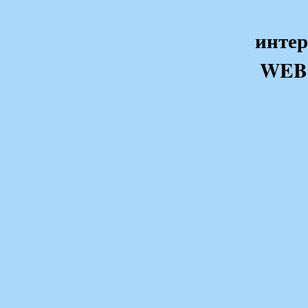
интер
WEB