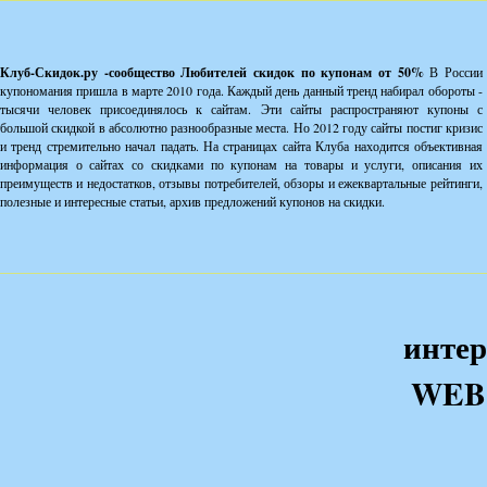
Клуб-Скидок.ру -сообщество Любителей скидок по купонам от 50%
В России
купономания пришла в марте 2010 года. Каждый день данный тренд набирал обороты -
тысячи человек присоединялось к сайтам. Эти сайты распространяют купоны с
большой скидкой в абсолютно разнообразные места. Но 2012 году сайты постиг кризис
и тренд стремительно начал падать. На страницах сайта Клуба находится объективная
информация о сайтах со скидками по купонам на товары и услуги, описания их
преимуществ и недостатков, отзывы потребителей, обзоры и ежеквартальные рейтинги,
полезные и интересные статьи, архив предложений купонов на скидки.
интер
WEB