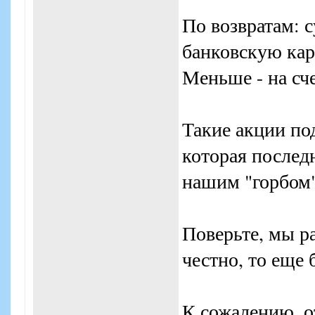
По возвратам: 
банковскую кар
Меньше - на сч
Такие акции п
которая последн
нашим "горбом"
Поверьте, мы 
честно, то еще 
К сожалению, от