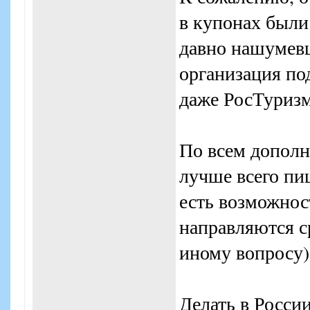
в купонах были
давно нашумев
организация по
даже РосТуризм
По всем допол
лучше всего пиш
есть возможност
направляются с
иному вопросу)
Делать в Росси