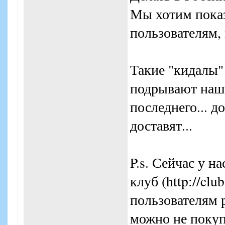
Мы хотим пока
пользователям,
Такие "кидалы"
подрывают нашу
последнего... д
доставят...
P.s. Сейчас у н
клуб (http://clu
пользователям 
можно не покуп