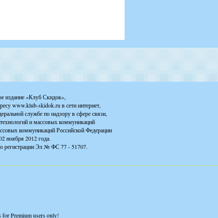
ое издание «Клуб Скидок»,
ресу www.klub-skidok.ru в сети интернет,
деральной службе по надзору в сфере связи,
технологий и массовых коммуникаций
ассовых коммуникаций Российской Федерации
02 ноября 2012 года.
о регистрации Эл № ФС 77 - 51707.
is for Premium users only!