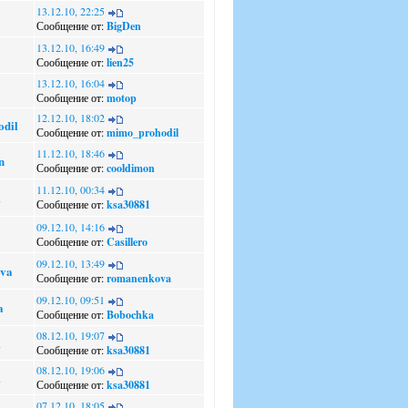
13.12.10, 22:25
Сообщение от:
BigDen
13.12.10, 16:49
Сообщение от:
lien25
13.12.10, 16:04
Сообщение от:
motop
12.12.10, 18:02
dil
Сообщение от:
mimo_prohodil
11.12.10, 18:46
n
Сообщение от:
cooldimon
11.12.10, 00:34
1
Сообщение от:
ksa30881
09.12.10, 14:16
Сообщение от:
Casillero
09.12.10, 13:49
va
Сообщение от:
romanenkova
09.12.10, 09:51
a
Сообщение от:
Bobochka
08.12.10, 19:07
1
Сообщение от:
ksa30881
08.12.10, 19:06
1
Сообщение от:
ksa30881
07.12.10, 18:05