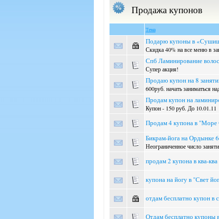
Продажа купонов
Тема
Подарю купоны в «Суши
Скидка 40% на все меню в 
Спб Ламинирование волос 
Супер акция!
Продаю купон на 8 заняти
600руб. начать заниматься на
Продам купон на ламиниров
Купон - 150 руб. До 10.01.11
Продам 4 купона в "Море
Бикрам-йога на Ордынке 6
Неограниченное число занят
продам 2 купона в ква-ква
купона на йогу в "Свет йо
отдам бесплатно купон в 
Отдам бесплатно купоны 