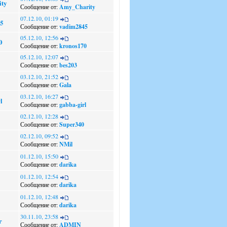
ty
Сообщение от:
Amy_Charity
07.12.10, 01:19
5
Сообщение от:
vadim2845
05.12.10, 12:56
0
Сообщение от:
kronos170
05.12.10, 12:07
Сообщение от:
bes203
03.12.10, 21:52
Сообщение от:
Gala
03.12.10, 16:27
l
Сообщение от:
gabba-girl
02.12.10, 12:28
Сообщение от:
Super340
02.12.10, 09:52
Сообщение от:
NMil
01.12.10, 15:50
Сообщение от:
darika
01.12.10, 12:54
Сообщение от:
darika
01.12.10, 12:48
Сообщение от:
darika
30.11.10, 23:58
r
Сообщение от:
ADMIN