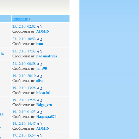
Обновления
↓
25.12.10, 02:02
Сообщение от:
ADMIN
23.12.10, 10:52
а
Сообщение от:
ivan
21.12.10, 17:32
la
Сообщение от:
padsmatrella
21.12.10, 00:58
Сообщение от:
jane90
19.12.10, 20:10
Сообщение от:
alisa
19.12.10, 13:28
Сообщение от:
biksa-lul
19.12.10, 12:28
Сообщение от:
Folga_vrn
19.12.10, 01:25
74
Сообщение от:
Надежда874
18.12.10, 14:47
k
Сообщение от:
ADMIN
17.12.10, 15:54
k