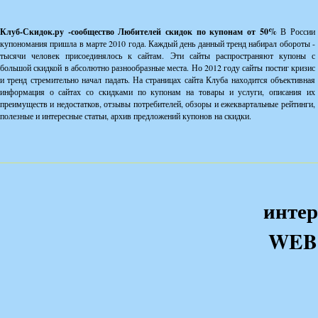
Клуб-Скидок.ру -сообщество Любителей скидок по купонам от 50%
В России
купономания пришла в марте 2010 года. Каждый день данный тренд набирал обороты -
тысячи человек присоединялось к сайтам. Эти сайты распространяют купоны с
большой скидкой в абсолютно разнообразные места. Но 2012 году сайты постиг кризис
и тренд стремительно начал падать. На страницах сайта Клуба находится объективная
информация о сайтах со скидками по купонам на товары и услуги, описания их
преимуществ и недостатков, отзывы потребителей, обзоры и ежеквартальные рейтинги,
полезные и интересные статьи, архив предложений купонов на скидки.
интер
WEB