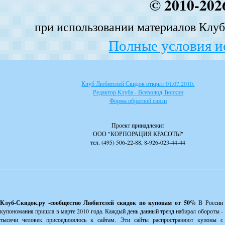
© 2010-202
при использовании материалов Клуба
Полные условия и
Клуб Любителей Скидок открыт 01.07.2010.
Редактор Клуба - Всеволод Тюркин
Форма обратной связи
Проект принадлежит
ООО "КОРПОРАЦИЯ КРАСОТЫ"
тел. (495) 506-22-88, 8-926-023-44-44
Клуб-Скидок.ру -сообщество Любителей скидок по купонам от 50%
В России
купономания пришла в марте 2010 года. Каждый день данный тренд набирал обороты -
тысячи человек присоединялось к сайтам. Эти сайты распространяют купоны с