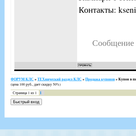
Контакты: kseni
Сообщение 
ФОРУМ КЛС
»
ТЕХнический раздел КЛС
»
Продажа купонов
»
Купон в пи
(цена 100 руб., дает скидку 50%)
Страница
1
из
1
1