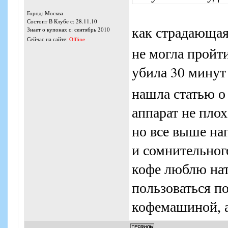
Город: Москва
Состоит В Клубе с: 28.11.10
как страдающа
Знает о купонах с: сентябрь 2010
Сейчас на сайте:
Offline
не могла пройт
убила 30 минут
нашла статью о 
аппарат не пло
но все выше на
и сомнительног
кофе люблю нат
пользоваться по
кофемашиной, 