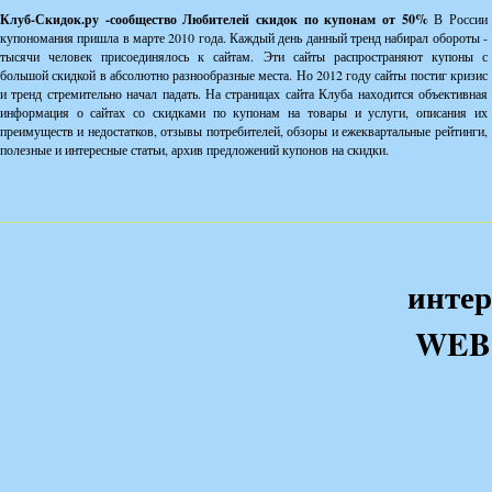
Клуб-Скидок.ру -сообщество Любителей скидок по купонам от 50%
В России
купономания пришла в марте 2010 года. Каждый день данный тренд набирал обороты -
тысячи человек присоединялось к сайтам. Эти сайты распространяют купоны с
большой скидкой в абсолютно разнообразные места. Но 2012 году сайты постиг кризис
и тренд стремительно начал падать. На страницах сайта Клуба находится объективная
информация о сайтах со скидками по купонам на товары и услуги, описания их
преимуществ и недостатков, отзывы потребителей, обзоры и ежеквартальные рейтинги,
полезные и интересные статьи, архив предложений купонов на скидки.
интер
WEB