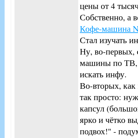
цены от 4 тысяч
Собственно, а 
Кофе-машина N
Стал изучать и
Ну, во-первых,
машины по ТВ, 
искать инфу.
Во-вторых, как 
так просто: нуж
капсул (большо
ярко и чётко вы
подвох!" - поду