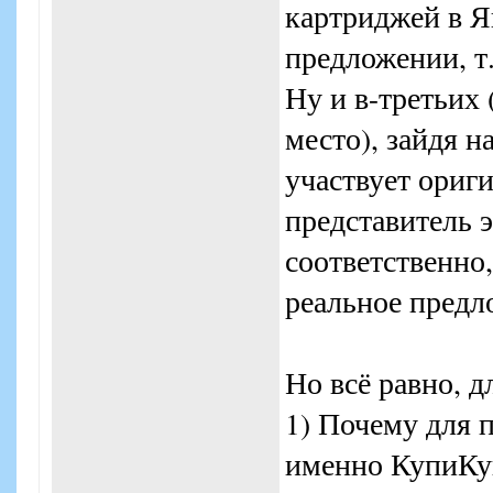
картриджей в Ян
предложении, т.
Ну и в-третьих 
место), зайдя н
участвует ориг
представитель э
соответственно,
реальное предл
Но всё равно, д
1) Почему для 
именно КупиКуп