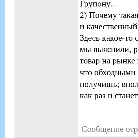
Групону...
2) Почему така
и качественный
Здесь какое-то о
мы выяснили, р
товар на рынке 
что обходными
получишь; впол
как раз и стане
Сообщение отр