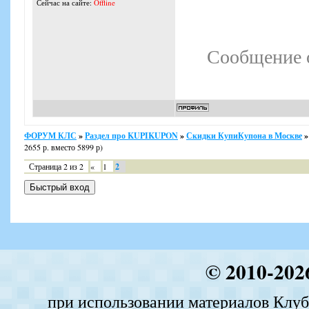
Сейчас на сайте:
Offline
Сообщение 
ФОРУМ КЛС
»
Раздел про KUPIKUPON
»
Скидки КупиКупона в Москве
»
2655 р. вместо 5899 р)
Страница
2
из
2
«
1
2
© 2010-202
при использовании материалов Клуба