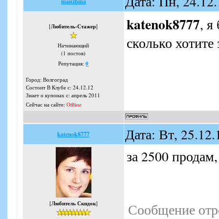
Дата: Пн, 24.12
manzhina
katenok8777
, 
[
Любитель-Стажер
]
сколько хотите 
Начинающий
(1 постов)
Репутация:
0
Город: Волгоград
Состоит В Клубе с: 24.12.12
Знает о купонах с: апрель 2011
Сейчас на сайте:
Offline
Дата: Вт, 25.12
katenok8777
за 2500 продам,
[
Любитель Скидок
]
Сообщение отр