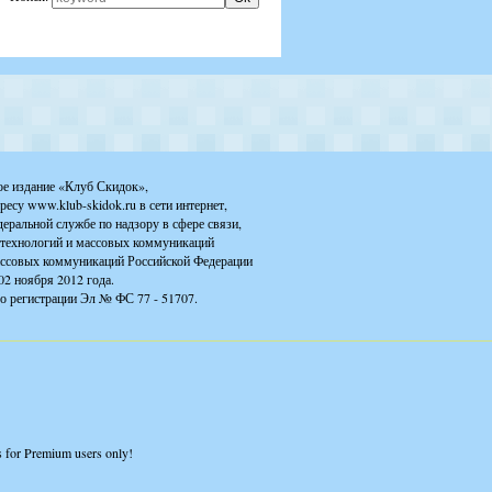
ое издание «Клуб Скидок»,
ресу www.klub-skidok.ru в сети интернет,
деральной службе по надзору в сфере связи,
технологий и массовых коммуникаций
ассовых коммуникаций Российской Федерации
02 ноября 2012 года.
о регистрации Эл № ФС 77 - 51707.
is for Premium users only!