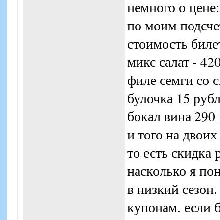
немного о цене:
по моим подсче
стоимость биле
микс салат - 42
филе семги со с
булочка 15 руб
бокал вина 290 
и того на двоих
то есть скидка 
насколько я по
в низкий сезон
купонам. если 