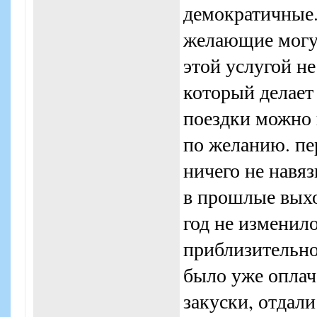
демократичные
желающие могут
этой услугой не
который делает
поездки можно 
по желанию. пе
ничего не навяз
в прошлые выхо
год не изменил
приблизительно
было уже оплаче
закуски, отдал