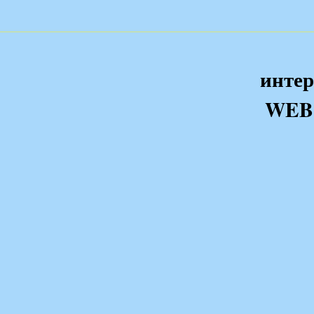
интер
WEB