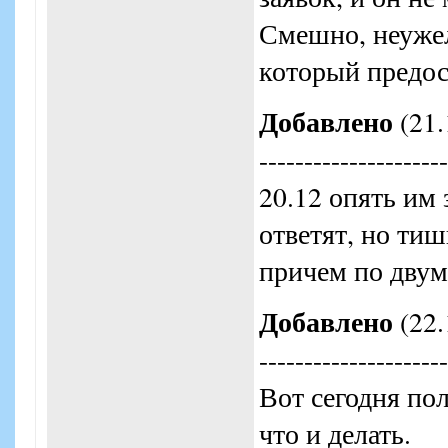
Смешно, неужел
который предос
Добавлено
(21.
---------------------
20.12 опять им 
ответят, но тиш
причем по двум 
Добавлено
(22.
---------------------
Вот сегодня пол
что и делать.