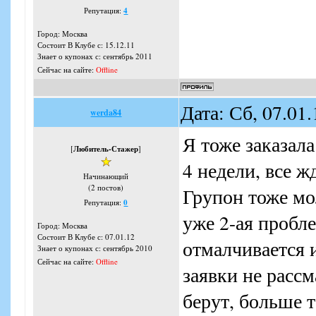
Репутация:
4
Город: Москва
Состоит В Клубе с: 15.12.11
Знает о купонах с: сентябрь 2011
Сейчас на сайте:
Offline
Дата: Сб, 07.01
werda84
Я тоже заказала
[
Любитель-Стажер
]
4 недели, все ж
Начинающий
(2 постов)
Групон тоже мо
Репутация:
0
уже 2-ая пробле
Город: Москва
Состоит В Клубе с: 07.01.12
отмалчивается 
Знает о купонах с: сентябрь 2010
Сейчас на сайте:
Offline
заявки не рассм
берут, больше т