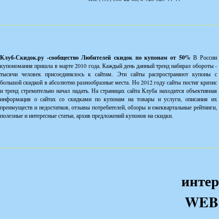
Клуб-Скидок.ру -сообщество Любителей скидок по купонам от 50%
В России
купономания пришла в марте 2010 года. Каждый день данный тренд набирал обороты -
тысячи человек присоединялось к сайтам. Эти сайты распространяют купоны с
большой скидкой в абсолютно разнообразные места. Но 2012 году сайты постиг кризис
и тренд стремительно начал падать. На страницах сайта Клуба находится объективная
информация о сайтах со скидками по купонам на товары и услуги, описания их
преимуществ и недостатков, отзывы потребителей, обзоры и ежеквартальные рейтинги,
полезные и интересные статьи, архив предложений купонов на скидки.
интер
WEB