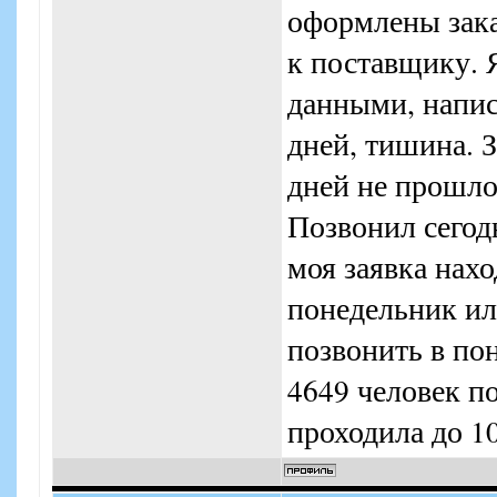
оформлены зака
к поставщику. 
данными, напис
дней, тишина. З
дней не прошло 
Позвонил сегодн
моя заявка нахо
понедельник ил
позвонить в по
4649 человек по
проходила до 10