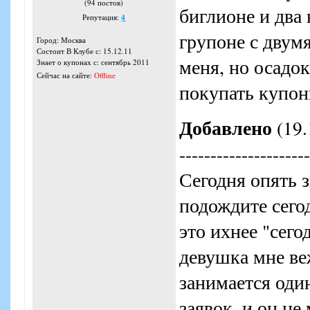
(94 постов)
биглионе и два 
Репутация:
4
групоне с двум
Город: Москва
Состоит В Клубе с: 15.12.11
меня, но осадок
Знает о купонах с: сентябрь 2011
Сейчас на сайте:
Offline
покупать купон
Добавлено
(19.
---------------------
Сегодня опять з
подождите сегод
это ихнее "сего
девушка мне ве
занимается оди
заявок, и он не