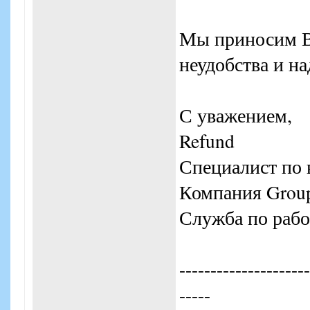
Мы приносим В
неудобства и н
С уважением,
Refund
Специалист по 
Компания Grou
Служба по рабо
---------------------
-----