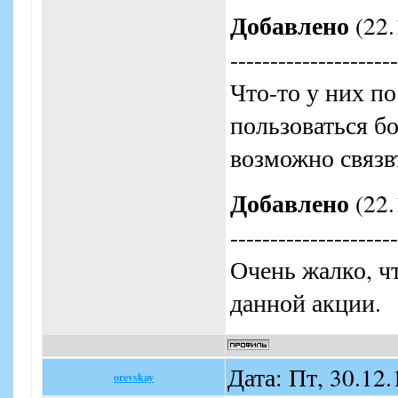
Добавлено
(22.
---------------------
Что-то у них по
пользоваться б
возможно связв
Добавлено
(22.
---------------------
Очень жалко, ч
данной акции.
Дата: Пт, 30.12
orevskay