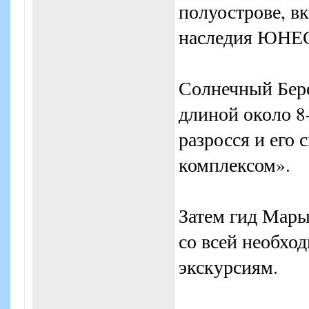
полуострове, в
наследия ЮНЕ
Солнечный Бере
длиной около 8-
разросся и его
комплексом».
Затем гид Мары
со всей необхо
экскурсиям.