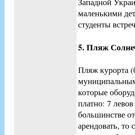
Западной Украи
маленькими дет
студенты встреч
5. Пляж Солне
Пляж курорта (б
муниципальным,
которые оборуд
платно: 7 левов 
большинстве отр
арендовать, то 