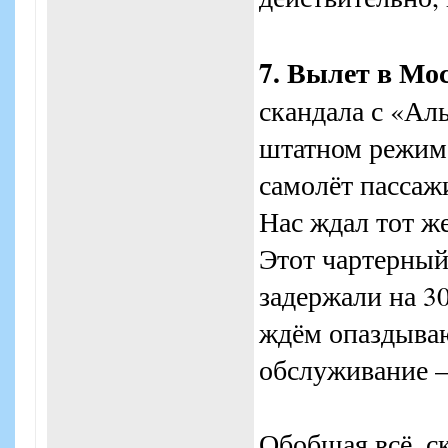
7. Вылет в Мо
скандала с «Ал
штатном режим
самолёт пассаж
Нас ждал тот ж
Этот чартерный
задержали на 3
ждём опаздыва
обслуживание –
Обобщая всё, с