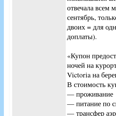
отвечала всем м
сентябрь, толь
двоих = для од
доплаты).
«Купон предост
ночей на курор
Victoria на бере
В стоимость ку
— проживание
— питание по с
— трансфер аэр