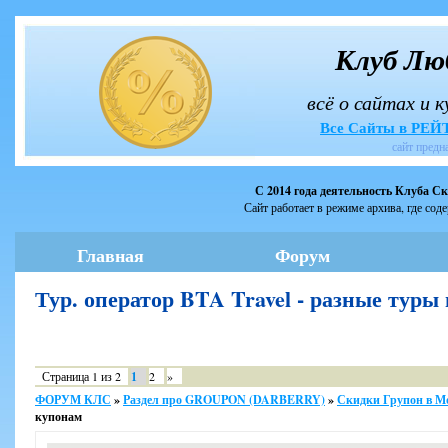
Клуб Лю
всё о сайтах и 
Все Сайты в РЕ
сайт предн
С 2014 года деятельность Клуба С
Сайт работает в режиме архива, где сод
Главная
Форум
Тур. оператор BTA Travel - разные ту
Страница
1
из
2
1
2
»
ФОРУМ КЛС
»
Раздел про GROUPON (DARBERRY)
»
Скидки Групон в М
купонам