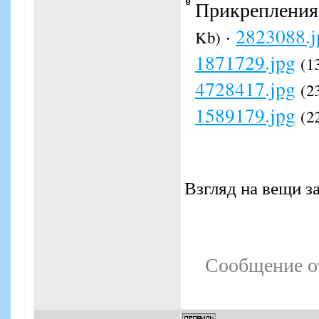
Прикрепления
·
2823088.j
Kb)
1871729.jpg
(1
4728417.jpg
(2
1589179.jpg
(2
Взгляд на вещи з
Сообщение о