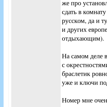
же про установ
сдать в комнату
русском, да и т
и других европ
отдыхающим).
На самом деле 
с окрестностям
браслетик ровно
уже и ключи под
Номер мне очень