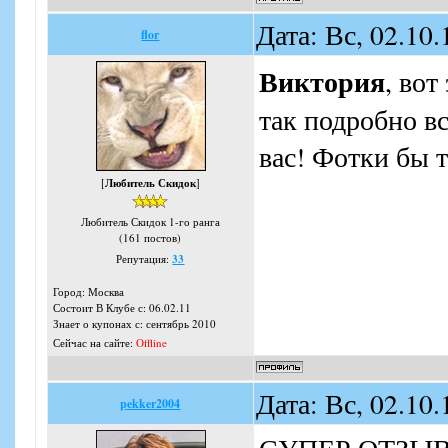
Дата: Вс, 02.10
flor
Виктория
, вот
так подробно вс
вас! Фотки бы т
[
Любитель Скидок
]
Любитель Скидок 1-го ранга
(161 постов)
Репутация:
33
Город: Москва
Состоит В Клубе с: 06.02.11
Знает о купонах с: сентябрь 2010
Сейчас на сайте:
Offline
Дата: Вс, 02.10
pekker2004