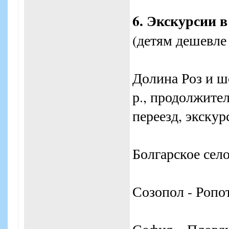
6. Экскурсии 
(детям дешевле 
Долина Роз и шо
р., продолжител
переезд, экскур
Болгарское село
Созопол - Ропот