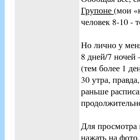
Групоне
(мои «
человек 8-10 - 
Но лично у мен
8 дней/7 ночей 
(тем более 1 де
30 утра, правда
раньше расписа
продолжительно
Для просмотра 
нажать на фото.