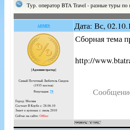
Тур. оператор BTA Travel - разные туры по
Дата: Вс, 02.10
ADMIN
Сборная тема п
http://www.btatr
[
Администратор
]
Самый Почетный Любитель Скидок
(1935 постов)
Сообщение
Репутация:
79
Город: Москва
Состоит В Клубе с: 28.06.10
Знает о купонах с: июль 2010
Сейчас на сайте:
Offline