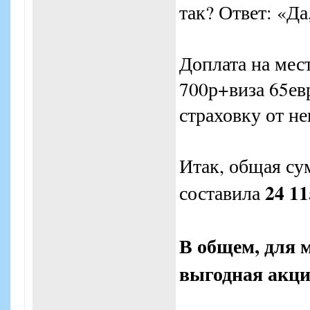
так? Ответ: «Да,
Доплата на мест
700р+виза 65ев
страховку от н
Итак, общая су
24 11
составила
В общем, для 
выгодная акци