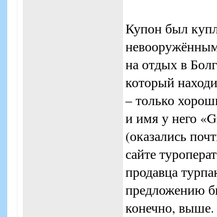
Купон был купле
невооружённым 
на отдых в Болг
который находит
– только хороши
и имя у него «G
(оказались поч
сайте туропера
продавца турпа
предложению был
конечно, выше.