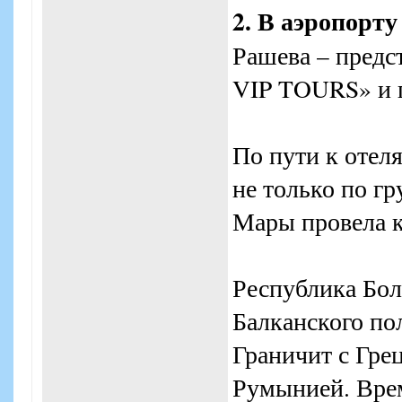
2. В аэропорту
Рашева – пред
VIP TOURS» и п
По пути к отеля
не только по гр
Мары провела к
Республика Бол
Балканского по
Граничит с Гре
Румынией. Время