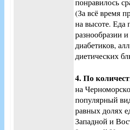
понравилось ср
(За всё время 
на высоте. Еда 
разнообразии и 
диабетиков, алл
диетических блю
4. По количес
на Черноморско
популярный вид
равных долях е
Западной и Вос