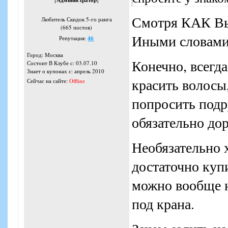
Администратор
Смотря КАК Вы 
Любитель Скидок 5-го ранга
(665 постов)
Иными словами 
Репутация:
46
Город: Москва
Конечно, всегда
Состоит В Клубе с: 03.07.10
Знает о купонах с: апрель 2010
красить волосы
Сейчас на сайте:
Offline
попросить подру
обязательно до
Необязательно 
достаточно купи
можно вообще н
под крана.