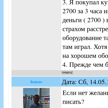
3. Я покупал к
2700 за 3 часа 
деньги ( 2700 )
страхом расстре
оборудование т
там играл. Хотя
на хорошем обо
4. Прежде чем 
Дата: Сб, 14.05
Всеволод
Если нет желан
писать?