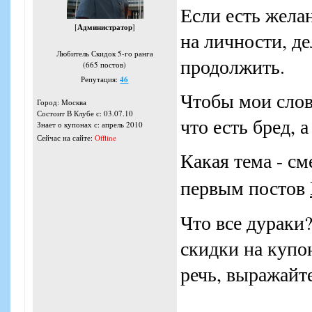
Если есть жела
[
Администратор
]
на личности, де
Любитель Скидок 5-го ранга
продолжить.
(665 постов)
Репутация:
46
Чтобы мои слов
Город: Москва
Состоит В Клубе с: 03.07.10
что есть бред, а
Знает о купонах с: апрель 2010
Сейчас на сайте:
Offline
Какая тема - с
первым постов
Что все дураки
скидки на купо
речь, выражайт