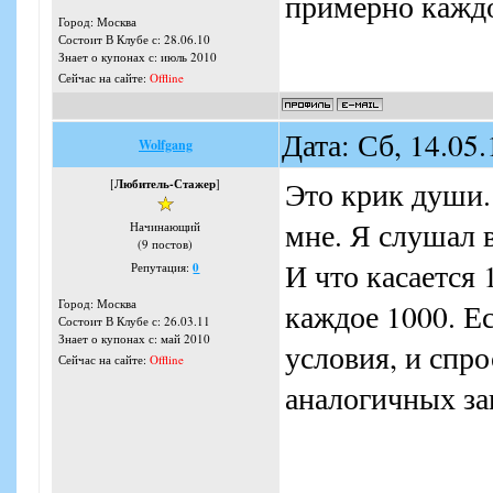
примерно кажд
Город: Москва
Состоит В Клубе с: 28.06.10
Знает о купонах с: июль 2010
Сейчас на сайте:
Offline
Дата: Сб, 14.05
Wolfgang
Это крик души.
[
Любитель-Стажер
]
мне. Я слушал 
Начинающий
(9 постов)
И что касается 
Репутация:
0
Город: Москва
каждое 1000. Е
Состоит В Клубе с: 26.03.11
Знает о купонах с: май 2010
условия, и спр
Сейчас на сайте:
Offline
аналогичных за