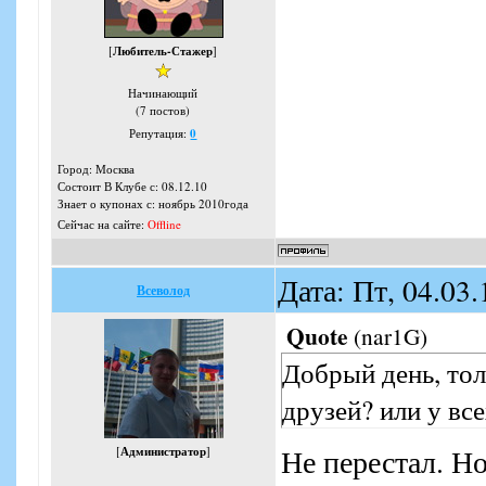
[
Любитель-Стажер
]
Начинающий
(7 постов)
Репутация:
0
Город: Москва
Состоит В Клубе с: 08.12.10
Знает о купонах с: ноябрь 2010года
Сейчас на сайте:
Offline
Дата: Пт, 04.03
Всеволод
Quote
(
nar1G
)
Добрый день, тол
друзей? или у все
Не перестал. Н
[
Администратор
]