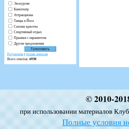
Экскурсии
Кинотеатр
Аттракционы
Танцы и Йога
Салоны красоты
Спортивный отдых
Прыжки с парашютом
Другие предложения
Результаты
|
Архив опросов
Всего ответов:
6930
© 2010-201
при использовании материалов Клуба
Полные условия и