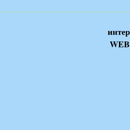
интер
WEB