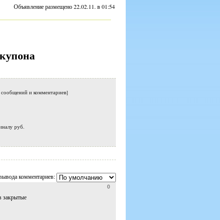
Объявление размещено 22.02.11. в 01:54
купона
о сообщений и комментариев]
иналу руб.
вывода комментариев:
0
 в закрытые