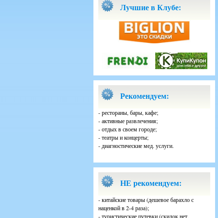
Лучшие в Клубе:
Рекомендуем:
- рестораны, бары, кафе;
- активные развлечения;
- отдых в своем городе;
- театры и концерты;
- диагностические мед. услуги.
НЕ рекомендуем:
- китайские товары (дешевое барахло с
наценкой в 2-4 раза);
- туристические путевки (скидок нет,