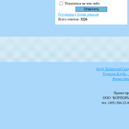
Покататься на чем-либо
Результаты
|
Архив опросов
Всего ответов:
3226
Клуб Любителей Скидо
Редактор Клуба -
Форма обра
Проект пр
ООО "КОРПОРА
тел. (495) 506-22-