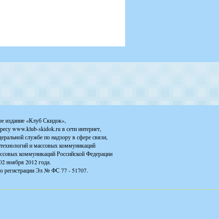
ое издание «Клуб Скидок»,
ресу www.klub-skidok.ru в сети интернет,
деральной службе по надзору в сфере связи,
технологий и массовых коммуникаций
ассовых коммуникаций Российской Федерации
02 ноября 2012 года.
о регистрации Эл № ФС 77 - 51707.