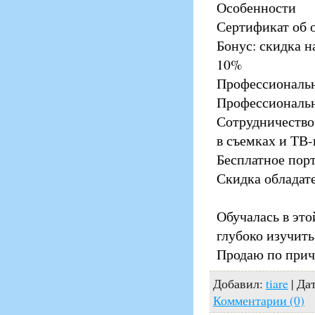
Особенности
Сертификат об 
Бонус: скидка 
10%
Профессиональн
Профессиональн
Сотрудничество
в съемках и ТВ
Бесплатное пор
Скидка обладат
Обучалась в это
глубоко изучить
Продаю по прич
Добавил:
tiare
| Да
Комментарии (0)