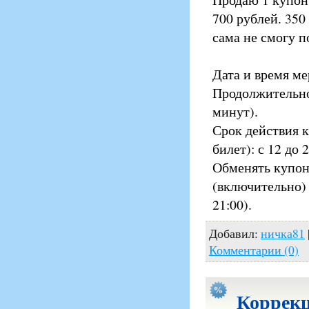
700 рублей. 350
сама не смогу 
Дата и время ме
Продолжительно
минут).
Срок действия к
билет): с 12 до 
Обменять купоны
(включительно)
21:00).
Добавил:
ничка81
Комментарии (0)
Коррекц