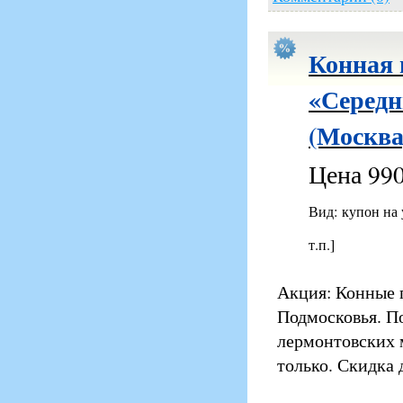
Конная 
«Середн
(Москва
Цена 990
Вид: купон на
т.п.]
Акция: Конные 
Подмосковья. П
лермонтовских м
только. Скидка 