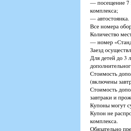
— посещение 7 
комплекса;
— автостоянка.
Все номера обо
Количество мест
— номер «Станда
Заезд осуществл
Для детей до 3 
дополнительног
Стоимость допол
(включены завт
Стоимость допо
завтраки и прож
Купоны могут с
Купон не распр
комплекса.
Обязательно пр