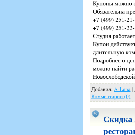
Купоны можно 
Обязательна пре
+7 (499) 251-21
+7 (499) 251-33
Студия работает
Купон действует
длительную ком
Подробнее о цент
можно найти рас
Новослободской 
Добавил:
A-Lena
|
Комментарии (0)
Скидка 
рестора