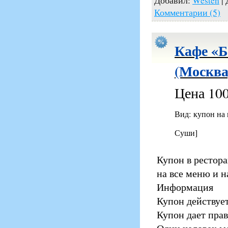
Добавил:
Westen
| 
Комментарии (5)
Кафе «Б
(Москва
Цена 100
Вид: купон на
Суши]
Купон в ресторан
на все меню и н
Информация
Купон действует
Купон дает прав