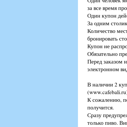
Один человек м
за все время пр
Один купон дейс
За одним столик
Количество мест
бронировать сто
Купон не распро
Обязательно пр
Перед заказом 
электронном ви
В наличии 2 куп
(www.cafebali.ru
К сожалению, по
получится.
Сразу предупреж
только пиво. Ви