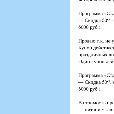
Программа «Стан
— Скидка 50% н
6000 руб.)
Продаю т.к. не 
Купон действует
праздничных дн
Один купон дейс
Программа «Стан
— Скидка 50% н
6000 руб.)
В стоимость пр
— питание: завт