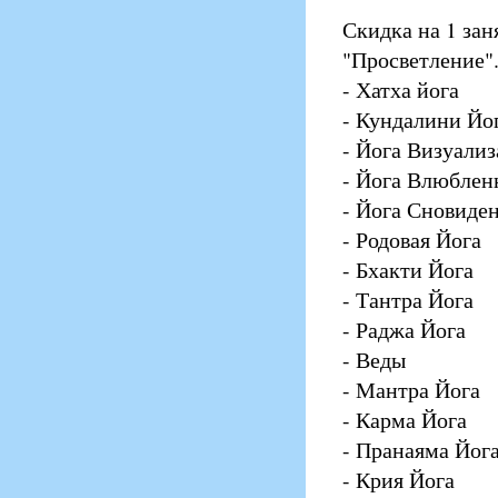
Скидка на 1 зан
"Просветление"
- Хатха йога
- Кундалини Йо
- Йога Визуали
- Йога Влюблен
- Йога Сновиде
- Родовая Йога
- Бхакти Йога
- Тантра Йога
- Раджа Йога
- Веды
- Мантра Йога
- Карма Йога
- Пранаяма Йог
- Крия Йога