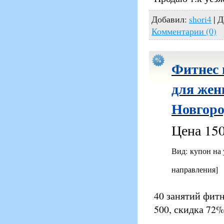
Добавил:
shori4
| Д
Комментарии (0)
Фитнес 
для жен
Новгоро
Цена 150
Вид: купон на
направления]
40 занятий фитн
500, скидка 72%