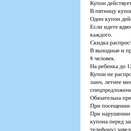
Купон действует
В пятницу купон
Один купон дейс
Если идете вдв
каждого.
Скидка распрост
В выходные и п
8 человек.
На ребенка до 1
Купон не распро
ланч, летнее ме
спецпредложени
Обязательна пре
При посещении 
При нарушении 
купона перед за
телефону) завед