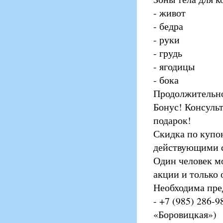
- живот
- бедра
- руки
- грудь
- ягодицы
- бока
Продолжительнос
Бонус! Консульт
подарок!
Скидка по купо
действующими 
Один человек м
акции и только 
Необходима пред
- +7 (985) 286-9
«Боровицкая»)