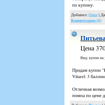
по купону.
Добавил:
Oster
| Д
Комментарии (0)
Питьева
Цена 370
Вид: купон на
Продам купон "
Vitarel: 3 балл
Отличная возмож
помпа по цене 