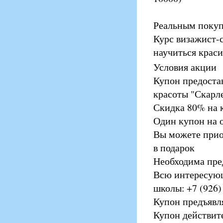
Реальным поку
Курс визажист-
научиться краси
Условия акции
Купон предоста
красоты "Скарл
Скидка 80% на к
Один купон на о
Вы можете прио
в подарок
Необходима пре
Всю интересую
школы: +7 (926)
Купон предъявл
Купон действите