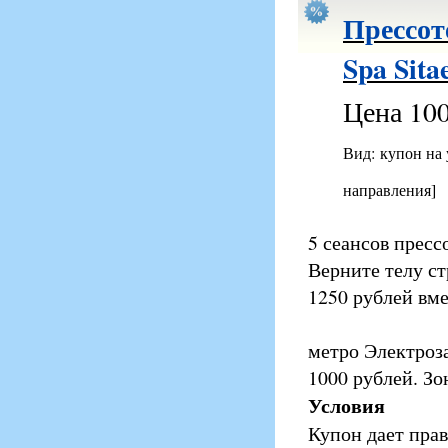
Прессот
Spa Sita
Цена 100
Вид: купон на
направления]
5 сеансов пресс
Верните телу ст
1250 рублей вме
метро Электроза
1000 рублей. Зо
Условия
Купон дает прав