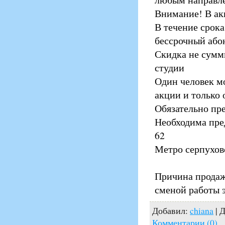
Внимание! В ак
В течение срока
бессрочный або
Скидка не сумм
студии
Один человек м
акции и только 
Обязательно пр
Необходима пред
62
Метро серпуховс
Причина продажи
сменой работы э
Добавил:
chiana
| 
Комментарии (0)