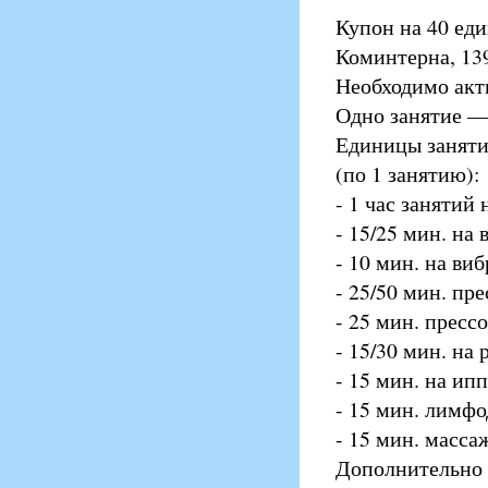
Купон на 40 еди
Коминтерна, 13
Необходимо акти
Одно занятие —
Единицы заняти
(по 1 занятию):
- 1 час занятий
- 15/25 мин. на
- 10 мин. на ви
- 25/50 мин. пр
- 25 мин. пресс
- 15/30 мин. на
- 15 мин. на ип
- 15 мин. лимф
- 15 мин. масса
Дополнительно 