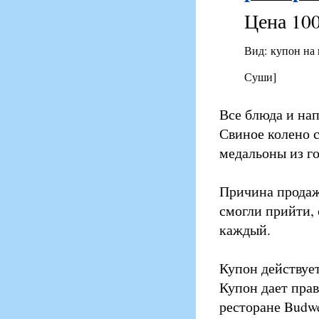
Цена 100
Вид: купон на
Суши]
Все блюда и нап
Свиное колено с
медальоны из го
Причина продаж
смогли прийти, 
каждый.
Купон действует
Купон дает прав
ресторане Budwe