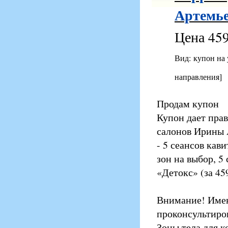
Артемье
Цена 459
Вид: купон на
направления]
Продам купон
Купон дает прав
салонов Ирины 
- 5 сеансов кав
зон на выбор, 5
«Детокс» (за 45
Внимание! Имею
проконсультиро
Зоны тела для к