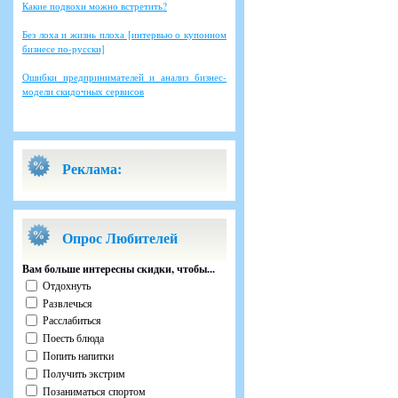
Какие подвохи можно встретить?
Без лоха и жизнь плоха [интервью о купонном
бизнесе по-русски]
Ошибки предпринимателей и анализ бизнес-
модели скидочных сервисов
Реклама:
Опрос Любителей
Вам больше интересны скидки, чтобы...
Отдохнуть
Развлечься
Расслабиться
Поесть блюда
Попить напитки
Получить экстрим
Позаниматься спортом