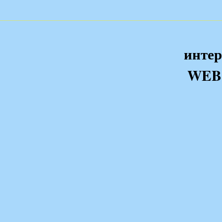
интер
WEB