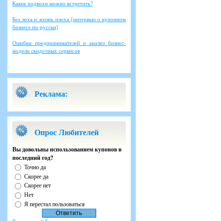
Какие подвохи можно встретить?
Без лоха и жизнь плоха [интервью о купонном
бизнесе по-русски]
Ошибки предпринимателей и анализ бизнес-
модели скидочных сервисов
Реклама:
Опрос Любителей
Вы довольны использованием купонов в
последний год?
Точно да
Скорее да
Скорее нет
Нет
Я перестал пользоваться