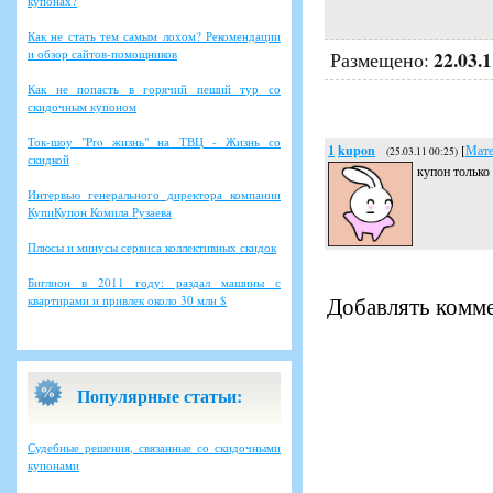
купонах?
Как не стать тем самым лохом? Рекомендации
и обзор сайтов-помощников
22.03.
Размещено:
Как не попасть в горячий пеший тур со
скидочным купоном
Ток-шоу "Pro жизнь" на ТВЦ - Жизнь со
1
kupon
[
Мате
(25.03.11 00:25)
скидкой
купон только 
Интервью генерального директора компании
КупиКупон Комила Рузаева
Плюсы и минусы сервиса коллективных скидок
Биглион в 2011 году: раздал машины с
Добавлять комме
квартирами и привлек около 30 млн $
Популярные статьи:
Судебные решения, связанные со скидочными
купонами