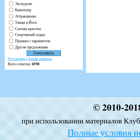
Экскурсии
Кинотеатр
Аттракционы
Танцы и Йога
Салоны красоты
Спортивный отдых
Прыжки с парашютом
Другие предложения
Результаты
|
Архив опросов
Всего ответов:
6930
© 2010-201
при использовании материалов Клуба
Полные условия и