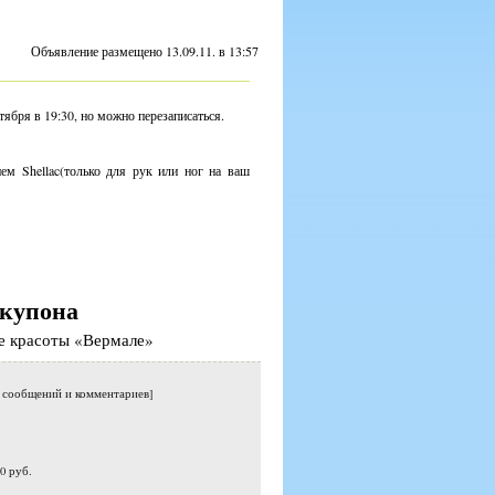
Объявление размещено 13.09.11. в 13:57
нтября в 19:30, но можно перезаписаться.
м Shellac(только для рук или ног на ваш
купона
не красоты «Вермале»
о сообщений и комментариев]
0 руб.