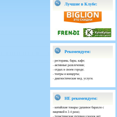
Лучшие в Клубе:
Рекомендуем:
- рестораны, бары, кафе;
- активные развлечения;
- отдых в своем городе;
- театры и концерты;
- диагностические мед. услуги.
НЕ рекомендуем:
- китайские товары (дешевое барахло с
наценкой в 2-4 раза);
- туристические путевки (скидок нет,