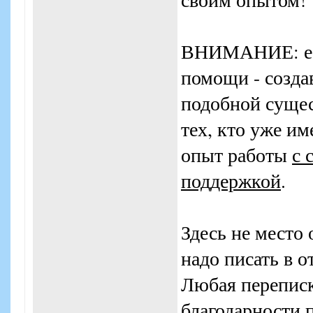
ВНИМАНИЕ: есл
помощи - созда
подобной сущес
тех, кто уже и
опыт работы
с 
поддержкой
.
Здесь не место 
надо писать в о
Любая переписка
благодарности 