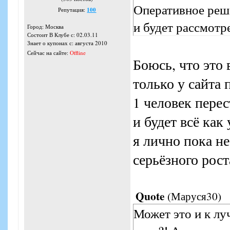
Оперативное реш
Репутация:
100
и будет рассмотре
Город: Москва
Состоит В Клубе с: 02.03.11
Знает о купонах с: августа 2010
Сейчас на сайте:
Offline
Боюсь, что это 
только у сайта 
1 человек пере
и будет всё как
я лично пока н
серьёзного рост
Quote
(
Маруся30
)
Может это и к л