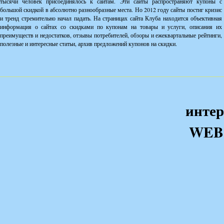
тысячи человек присоединялось к сайтам. Эти сайты распространяют купоны с
большой скидкой в абсолютно разнообразные места. Но 2012 году сайты постиг кризис
и тренд стремительно начал падать. На страницах сайта Клуба находится объективная
информация о сайтах со скидками по купонам на товары и услуги, описания их
преимуществ и недостатков, отзывы потребителей, обзоры и ежеквартальные рейтинги,
полезные и интересные статьи, архив предложений купонов на скидки.
интер
WEB