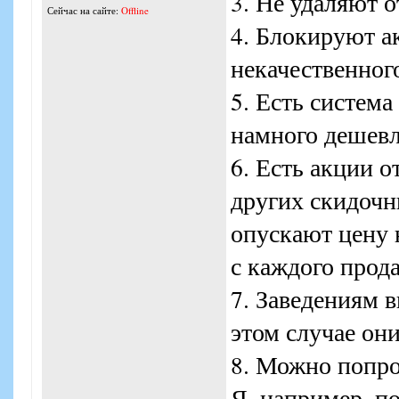
3. Не удаляют 
Сейчас на сайте:
Offline
4. Блокируют ак
некачественног
5. Есть систем
намного дешевле
6. Есть акции о
других скидочн
опускают цену 
с каждого прод
7. Заведениям 
этом случае он
8. Можно попро
Я, например, п