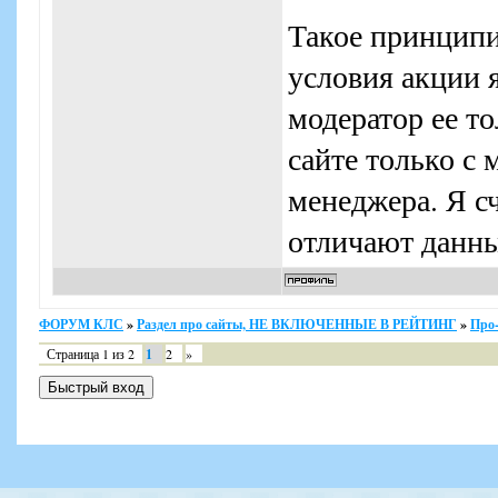
Такое принципиа
условия акции я
модератор ее то
сайте только с 
менеджера. Я с
отличают данны
ФОРУМ КЛС
»
Раздел про сайты, НЕ ВКЛЮЧЕННЫЕ В РЕЙТИНГ
»
Про-
Страница
1
из
2
1
2
»