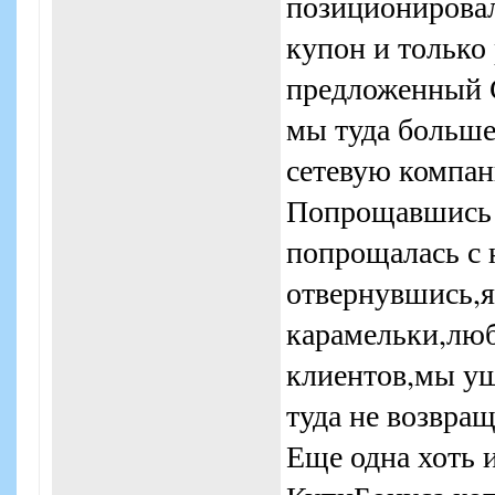
позиционировал
купон и только
предложенный С
мы туда больше
сетевую компан
Попрощавшись с
попрощалась с 
отвернувшись,я
карамельки,люб
клиентов,мы у
туда не возвращ
Еще одна хоть 