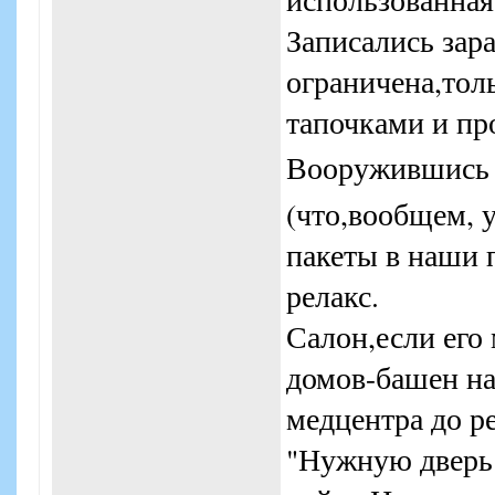
Записались зара
ограничена,тол
тапочками и п
Вооружившись 
(что,вообщем, 
пакеты в наши 
релакс.
Салон,если его 
домов-башен на
медцентра до р
"Нужную дверь"