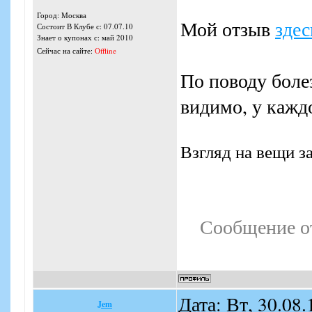
Город: Москва
Мой отзыв
здес
Состоит В Клубе с: 07.07.10
Знает о купонах с: май 2010
Сейчас на сайте:
Offline
По поводу боле
видимо, у каждо
Взгляд на вещи з
Сообщение о
Дата: Вт, 30.08
Jem