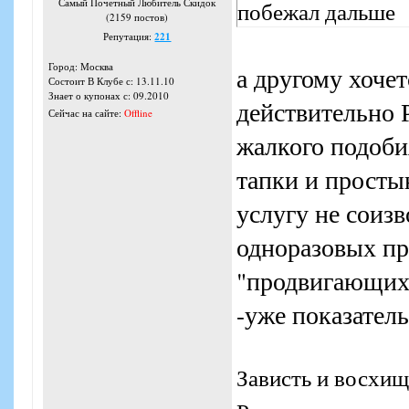
побежал дальше
Самый Почетный Любитель Скидок
(2159 постов)
Репутация:
221
Город: Москва
а другому хоче
Состоит В Клубе с: 13.11.10
Знает о купонах с: 09.2010
действительн
Сейчас на сайте:
Offline
жалкого подоби
тапки и просты
услугу не соиз
одноразовых пр
"продвигающих"
-уже показател
Зависть и восхищ