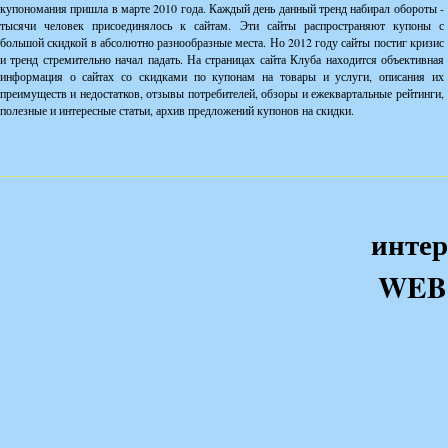
купономания пришла в марте 2010 года. Каждый день данный тренд набирал обороты -
тысячи человек присоединялось к сайтам. Эти сайты распространяют купоны с
большой скидкой в абсолютно разнообразные места. Но 2012 году сайты постиг кризис
и тренд стремительно начал падать. На страницах сайта Клуба находится объективная
информация о сайтах со скидками по купонам на товары и услуги, описания их
преимуществ и недостатков, отзывы потребителей, обзоры и ежеквартальные рейтинги,
полезные и интересные статьи, архив предложений купонов на скидки.
интер
WEB