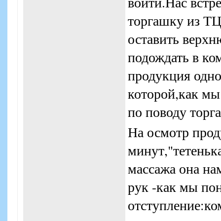
войти.Нас встре
торгашку из ТЦ
оставить верхн
подождать в ком
продукция одно
которой,как мы
по поводу торг
На осмотр прод
минут,"тетенька
массажа она на
рук -как мы по
отступление:ко