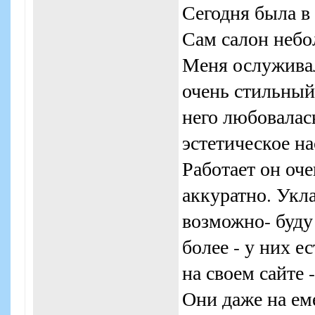
Сегодня была в 
Сам салон небо
Меня ослуживал
очень стильный
него любовалась
эстетическое н
Работает он оч
аккуратно. Укл
возможно- буду 
более - у них е
на своем сайте 
Они даже на ем