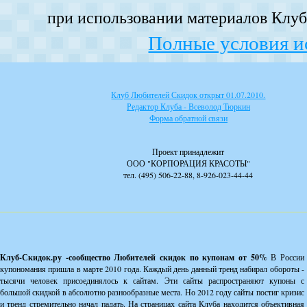
при использовании материалов Клуба
Полные условия и
Клуб Любителей Скидок открыт 01.07.2010.
Редактор Клуба - Всеволод Тюркин
Форма обратной связи
Проект принадлежит
ООО "КОРПОРАЦИЯ КРАСОТЫ"
тел. (495) 506-22-88, 8-926-023-44-44
Клуб-Скидок.ру -сообщество Любителей скидок по купонам от 50%
В России
купономания пришла в марте 2010 года. Каждый день данный тренд набирал обороты -
тысячи человек присоединялось к сайтам. Эти сайты распространяют купоны с
большой скидкой в абсолютно разнообразные места. Но 2012 году сайты постиг кризис
и тренд стремительно начал падать. На страницах сайта Клуба находится объективная