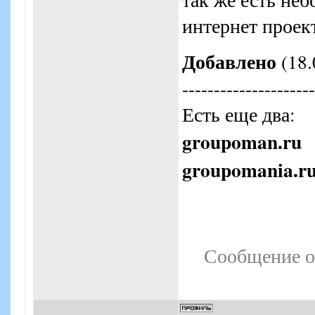
интернет проек
Добавлено
(18.
---------------------
Есть еще два:
groupoman.ru
groupomania.r
Сообщение о