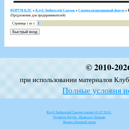
ФОРУМ КЛС
»
Клуб Любителей Скидок
»
Специализированный форум
»
(Предложение для предпринимателей)
Страница
1
из
1
1
© 2010-202
при использовании материалов Клуба
Полные условия и
Клуб Любителей Скидок открыт 01.07.2010.
Редактор Клуба - Всеволод Тюркин
Форма обратной связи