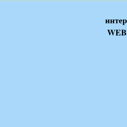
интер
WEB