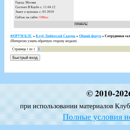
Город: Москва
Состоит В Клубе с: 11.04.12
Знает о купонах с: 03-2010
Сейчас на сайте:
Offline
ФОРУМ КЛС
»
Клуб Любителей Скидок
»
Общий форум
»
Сотрудники сал
(Интересно узнать обратную сторону медали)
Страница
1
из
1
1
© 2010-202
при использовании материалов Клуба
Полные условия и