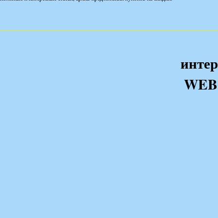
интер
WEB