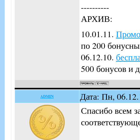
----------
АРХИВ:
10.01.11.
Промо
по 200 бонусны
06.12.10.
беспл
500 бонусов и д
Дата: Пн, 06.12
ADMIN
Спасибо всем з
соответствующе