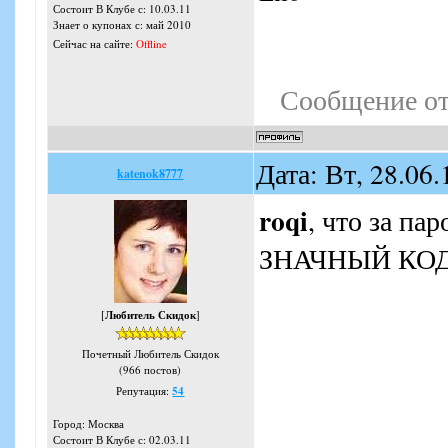
Состоит В Клубе с: 10.03.11
Знает о купонах с: май 2010
Сейчас на сайте:
Offline
Сообщение о
Дата: Вт, 28.06
katenok8777
roqi
, что за п
ЗНАЧНЫЙ КОД П
[
Любитель Скидок
]
Почетный Любитель Скидок
(966 постов)
Репутация:
54
Город: Москва
Состоит В Клубе с: 02.03.11