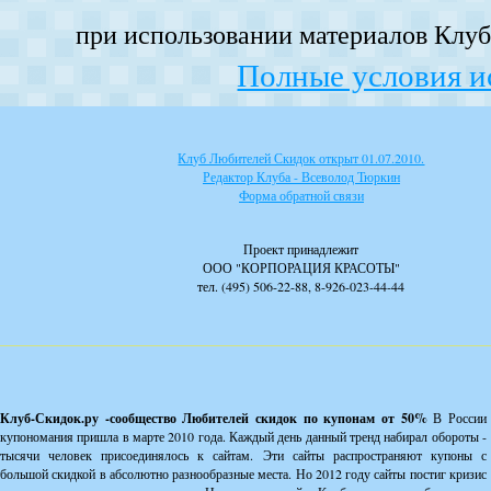
при использовании материалов Клуба
Полные условия и
Клуб Любителей Скидок открыт 01.07.2010.
Редактор Клуба - Всеволод Тюркин
Форма обратной связи
Проект принадлежит
ООО "КОРПОРАЦИЯ КРАСОТЫ"
тел. (495) 506-22-88, 8-926-023-44-44
Клуб-Скидок.ру -сообщество Любителей скидок по купонам от 50%
В России
купономания пришла в марте 2010 года. Каждый день данный тренд набирал обороты -
тысячи человек присоединялось к сайтам. Эти сайты распространяют купоны с
большой скидкой в абсолютно разнообразные места. Но 2012 году сайты постиг кризис