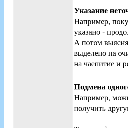
Указание нет
Например, поку
указано - прод
А потом выясняе
выделено на оч
на чаепитие и 
Подмена одног
Например, можн
получить другу