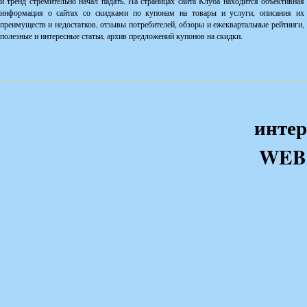
и тренд стремительно начал падать. На страницах сайта Клуба находится объективная
информация о сайтах со скидками по купонам на товары и услуги, описания их
преимуществ и недостатков, отзывы потребителей, обзоры и ежеквартальные рейтинги,
полезные и интересные статьи, архив предложений купонов на скидки.
интер
WEB