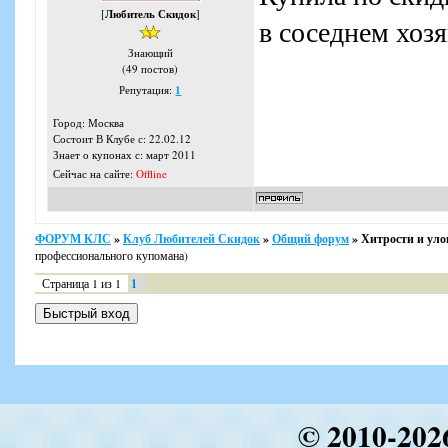
[
Любитель Скидок
]
в соседнем хозя
Знающий
(49 постов)
Репутация:
1
Город: Москва
Состоит В Клубе с: 22.02.12
Знает о купонах с: март 2011
Сейчас на сайте:
Offline
ФОРУМ КЛС
»
Клуб Любителей Скидок
»
Общий форум
»
Хитрости и уло
профессионального купомана)
Страница
1
из
1
1
© 2010-202