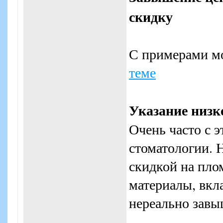
скидку
С примерами м
теме
Указание низк
Очень часто с э
стоматологии. 
скидкой на пло
материалы, вкла
нереально завы