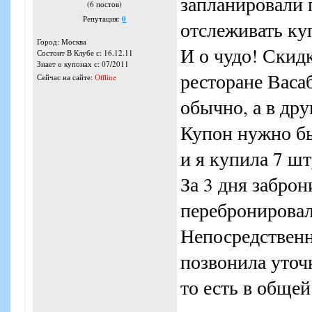
запланировали п
(6 постов)
Репутация:
0
отслеживать ку
Город: Москва
И о чудо! Скид
Состоит В Клубе с: 16.12.11
Знает о купонах с: 07/2011
ресторане Васаб
Сейчас на сайте:
Offline
обычно, а в др
Купон нужно бы
и я купила 7 шт
За 3 дня забро
перебронировал
Непосредственно
позвонила уточ
то есть в общей