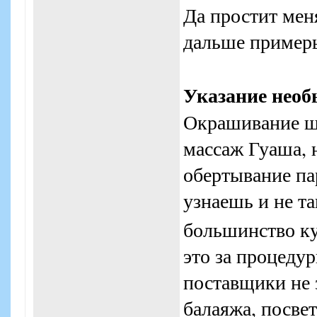
Да простит мен
дальше примеры
Указание нео
Окрашивание ш
массаж Гуаша, 
обертывание па
узнаешь и не т
большинство к
это за процедур
поставщики не 
балаяжа, посве