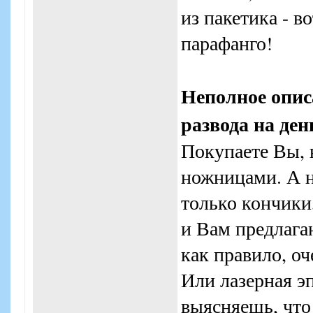
из пакетика - 
парафанго!
Неполное опис
развода на ден
Покупаете Вы, 
ножницами. А н
только кончики,
и Вам предлага
как правило, оч
Или лазерная э
выясняешь, что