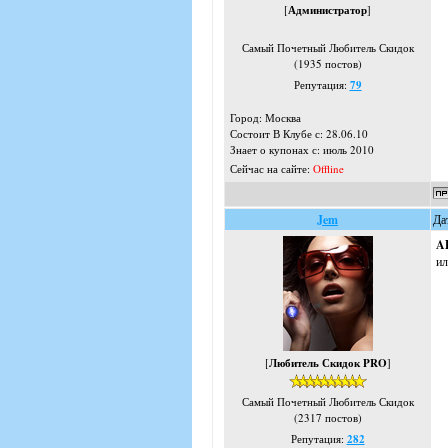
[
Администратор
]
Самый Почетный Любитель Скидок
(1935 постов)
Репутация:
79
Город: Москва
Состоит В Клубе с: 28.06.10
Знает о купонах с: июль 2010
Сейчас на сайте:
Offline
Jem
Да
A
ил
[
Любитель Скидок PRO
]
Самый Почетный Любитель Скидок
(2317 постов)
Репутация:
282