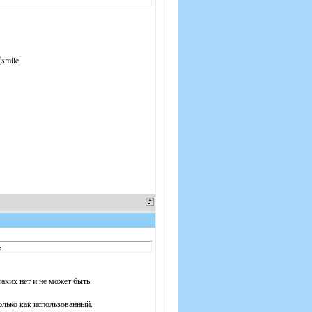
e
аких нет и не может быть.
олько как использованный.