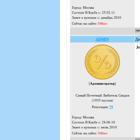
Город: Москва
Состоит В Клубе с: 25.02.11
Знает о купонах с: декабрь 2010
Сейчас на сайте:
Offline
ADMIN
Да
J
[
Администратор
]
Самый Почетный Любитель Скидок
(1935 постов)
Репутация:
79
Город: Москва
Состоит В Клубе с: 28.06.10
Знает о купонах с: июль 2010
Сейчас на сайте:
Offline