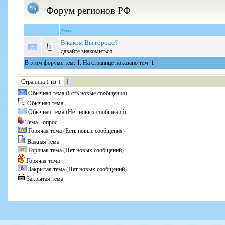
Форум регионов РФ
Тема
В каком Вы городе?
давайте знакомиться
В этом форуме тем:
1
. На странице показано тем:
1
.
Страница
1
из
1
1
Обычная тема (Есть новые сообщения)
Обычная тема
Обычная тема (Нет новых сообщений)
Тема - опрос
Горячая тема (Есть новые сообщения)
Важная тема
Горячая тема (Нет новых сообщений)
Горячая тема
Закрытая тема (Нет новых сообщений)
Закрытая тема