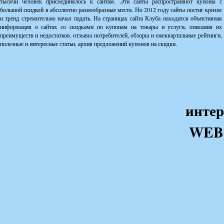
тысячи человек присоединялось к сайтам. Эти сайты распространяют купоны с
большой скидкой в абсолютно разнообразные места. Но 2012 году сайты постиг кризис
и тренд стремительно начал падать. На страницах сайта Клуба находится объективная
информация о сайтах со скидками по купонам на товары и услуги, описания их
преимуществ и недостатков, отзывы потребителей, обзоры и ежеквартальные рейтинги,
полезные и интересные статьи, архив предложений купонов на скидки.
интер
WEB