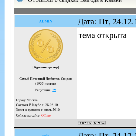
Дата: Пт, 24.12
ADMIN
тема открыта
[
Администратор
]
Самый Почетный Любитель Скидок
(1935 постов)
Репутация:
79
Город: Москва
Состоит В Клубе с: 28.06.10
Знает о купонах с: июль 2010
Сейчас на сайте:
Offline
Дата: Пт, 24.12
an4e