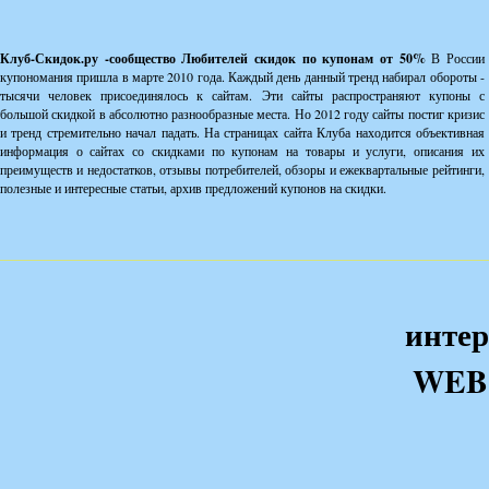
Клуб-Скидок.ру -сообщество Любителей скидок по купонам от 50%
В России
купономания пришла в марте 2010 года. Каждый день данный тренд набирал обороты -
тысячи человек присоединялось к сайтам. Эти сайты распространяют купоны с
большой скидкой в абсолютно разнообразные места. Но 2012 году сайты постиг кризис
и тренд стремительно начал падать. На страницах сайта Клуба находится объективная
информация о сайтах со скидками по купонам на товары и услуги, описания их
преимуществ и недостатков, отзывы потребителей, обзоры и ежеквартальные рейтинги,
полезные и интересные статьи, архив предложений купонов на скидки.
интер
WEB