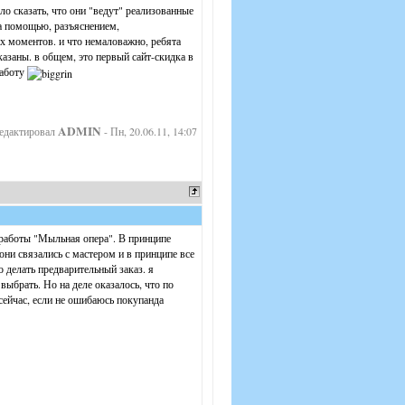
о сказать, что они "ведут" реализованные
за помощью, разъяснением,
х моментов. и что немаловажно, ребята
казаны. в общем, это первый сайт-скидка в
работу
ADMIN
едактировал
-
Пн, 20.06.11, 14:07
 работы "Мыльная опера". В принципе
они связались с мастером и в принципе все
 делать предварительный заказ. я
выбрать. Но на деле оказалось, что по
 сейчас, если не ошибаюсь покупанда