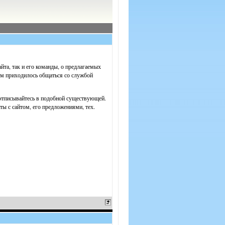
йта, так и его команды, о предлагаемых
ам приходилось общаться со службой
отписывайтесь в подобной существующей.
ты с сайтом, его предложениями, тех.