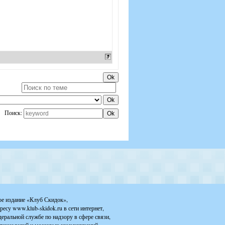
Поиск:
ое издание «Клуб Скидок»,
ресу www.klub-skidok.ru в сети интернет,
деральной службе по надзору в сфере связи,