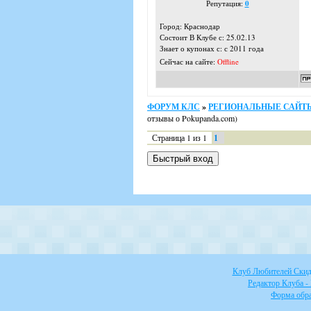
Репутация:
0
Город: Краснодар
Состоит В Клубе с: 25.02.13
Знает о купонах с: с 2011 года
Сейчас на сайте:
Offline
ФОРУМ КЛС
»
РЕГИОНАЛЬНЫЕ САЙТЫ
отзывы о Pokupanda.com)
Страница
1
из
1
1
Клуб Любителей Скидо
Редактор Клуба -
Форма обра