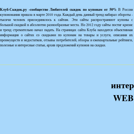
Клуб-Скидок.ру -сообщество Любителей скидок по купонам от 50%
В России
купономания пришла в марте 2010 года. Каждый день данный тренд набирал обороты -
тысячи человек присоединялось к сайтам. Эти сайты распространяют купоны с
большой скидкой в абсолютно разнообразные места. Но 2012 году сайты постиг кризис
и тренд стремительно начал падать. На страницах сайта Клуба находится объективная
информация о сайтах со скидками по купонам на товары и услуги, описания их
преимуществ и недостатков, отзывы потребителей, обзоры и ежеквартальные рейтинги,
полезные и интересные статьи, архив предложений купонов на скидки.
интер
WEB