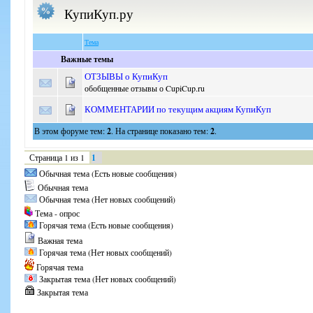
КупиКуп.ру
Тема
Важные темы
ОТЗЫВЫ о КупиКуп
обобщенные отзывы о CupiCup.ru
КОММЕНТАРИИ по текущим акциям КупиКуп
В этом форуме тем:
2
. На странице показано тем:
2
.
Страница
1
из
1
1
Обычная тема (Есть новые сообщения)
Обычная тема
Обычная тема (Нет новых сообщений)
Тема - опрос
Горячая тема (Есть новые сообщения)
Важная тема
Горячая тема (Нет новых сообщений)
Горячая тема
Закрытая тема (Нет новых сообщений)
Закрытая тема