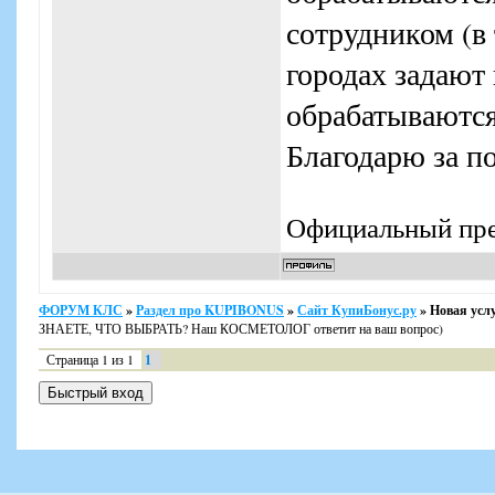
сотрудником (в 
городах задают
обрабатываются
Благодарю за п
Официальный пре
ФОРУМ КЛС
»
Раздел про KUPIBONUS
»
Сайт КупиБонус.ру
»
Новая услу
ЗНАЕТЕ, ЧТО ВЫБРАТЬ? Наш КОСМЕТОЛОГ ответит на ваш вопрос)
Страница
1
из
1
1