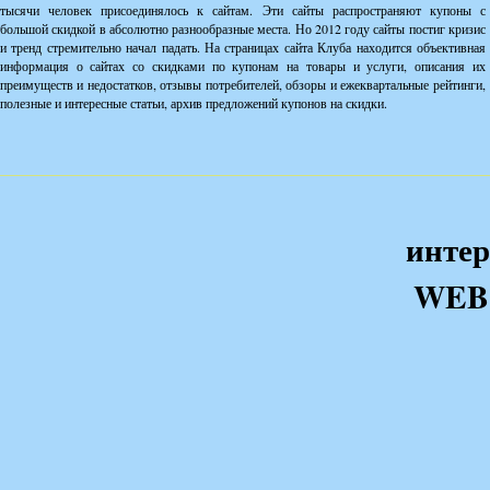
тысячи человек присоединялось к сайтам. Эти сайты распространяют купоны с
большой скидкой в абсолютно разнообразные места. Но 2012 году сайты постиг кризис
и тренд стремительно начал падать. На страницах сайта Клуба находится объективная
информация о сайтах со скидками по купонам на товары и услуги, описания их
преимуществ и недостатков, отзывы потребителей, обзоры и ежеквартальные рейтинги,
полезные и интересные статьи, архив предложений купонов на скидки.
интер
WEB