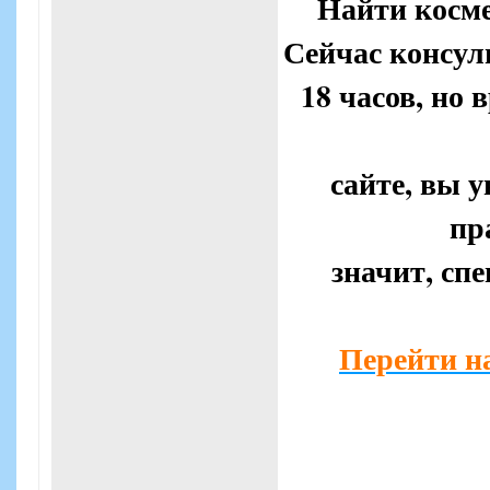
Найти косме
Сейчас консуль
18 часов, но 
сайте, вы у
пр
значит, спе
Перейти н