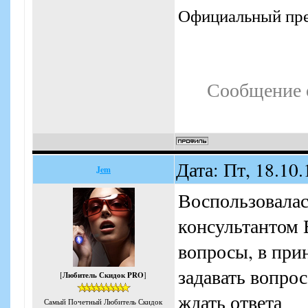
Официальный пре
Сообщение 
Дата: Пт, 18.10
Jem
Воспользовалас
консультантом 
вопросы, в при
задавать вопрос
[
Любитель Скидок PRO
]
ждать ответа
Самый Почетный Любитель Скидок