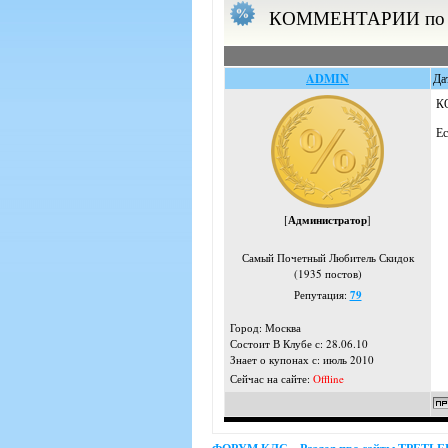
КОММЕНТАРИИ по те
ADMIN
Да
К
Ес
[
Администратор
]
Самый Почетный Любитель Скидок
(1935 постов)
Репутация:
79
Город: Москва
Состоит В Клубе с: 28.06.10
Знает о купонах с: июль 2010
Сейчас на сайте:
Offline