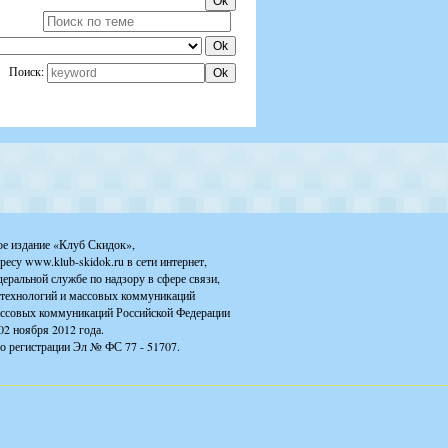
Поиск:
ое издание «Клуб Скидок»,
ресу www.klub-skidok.ru в сети интернет,
деральной службе по надзору в сфере связи,
технологий и массовых коммуникаций
ассовых коммуникаций Российской Федерации
02 ноября 2012 года.
о регистрации Эл № ФС 77 - 51707.