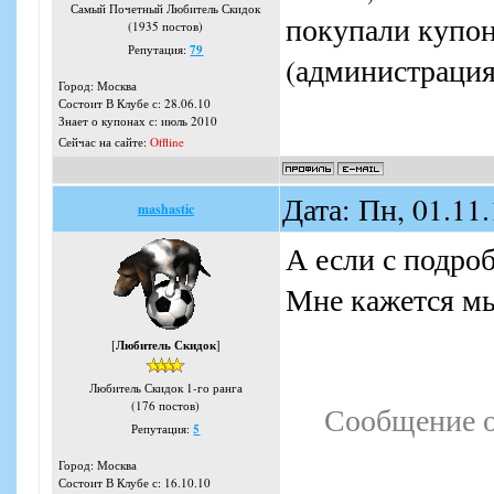
Самый Почетный Любитель Скидок
покупали купон
(1935 постов)
Репутация:
79
(администрация
Город: Москва
Состоит В Клубе с: 28.06.10
Знает о купонах с: июль 2010
Сейчас на сайте:
Offline
Дата: Пн, 01.11
mashastic
А если с подро
Мне кажется мы
[
Любитель Скидок
]
Любитель Скидок 1-го ранга
(176 постов)
Сообщение 
Репутация:
5
Город: Москва
Состоит В Клубе с: 16.10.10