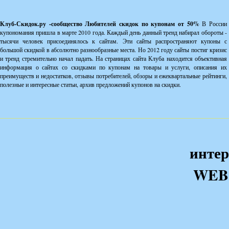
Клуб-Скидок.ру -сообщество Любителей скидок по купонам от 50%
В России
купономания пришла в марте 2010 года. Каждый день данный тренд набирал обороты -
тысячи человек присоединялось к сайтам. Эти сайты распространяют купоны с
большой скидкой в абсолютно разнообразные места. Но 2012 году сайты постиг кризис
и тренд стремительно начал падать. На страницах сайта Клуба находится объективная
информация о сайтах со скидками по купонам на товары и услуги, описания их
преимуществ и недостатков, отзывы потребителей, обзоры и ежеквартальные рейтинги,
полезные и интересные статьи, архив предложений купонов на скидки.
интер
WEB