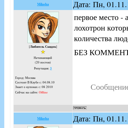
Дата: Пн, 01.11
Milasha
первое место - 
лохотрон котор
количества люд
[
Любитель Скидок
]
БЕЗ КОММЕНТ
Начинающий
(20 постов)
Репутация:
3
Город: Москва
Состоит В Клубе с: 04.08.10
Сообщение
Знает о купонах с: 08 2010
Сейчас на сайте:
Offline
Дата: Пн, 01.11
Milasha