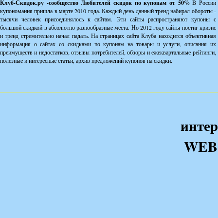
Клуб-Скидок.ру -сообщество Любителей скидок по купонам от 50%
В России
купономания пришла в марте 2010 года. Каждый день данный тренд набирал обороты -
тысячи человек присоединялось к сайтам. Эти сайты распространяют купоны с
большой скидкой в абсолютно разнообразные места. Но 2012 году сайты постиг кризис
и тренд стремительно начал падать. На страницах сайта Клуба находится объективная
информация о сайтах со скидками по купонам на товары и услуги, описания их
преимуществ и недостатков, отзывы потребителей, обзоры и ежеквартальные рейтинги,
полезные и интересные статьи, архив предложений купонов на скидки.
интер
WEB