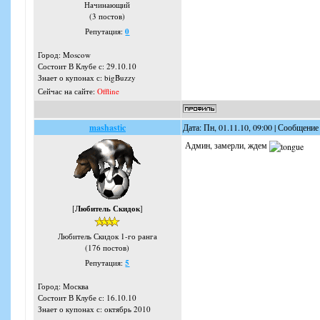
Начинающий
(3 постов)
Репутация:
0
Город: Moscow
Состоит В Клубе с: 29.10.10
Знает о купонах с: bigBuzzy
Сейчас на сайте:
Offline
mashastic
Дата: Пн, 01.11.10, 09:00 | Сообщение
Админ, замерли, ждем
[
Любитель Скидок
]
Любитель Скидок 1-го ранга
(176 постов)
Репутация:
5
Город: Москва
Состоит В Клубе с: 16.10.10
Знает о купонах с: октябрь 2010