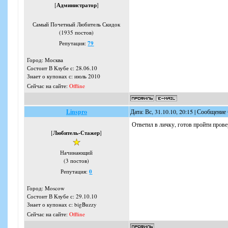
[
Администратор
]
Самый Почетный Любитель Скидок
(1935 постов)
Репутация:
79
Город: Москва
Состоит В Клубе с: 28.06.10
Знает о купонах с: июль 2010
Сейчас на сайте:
Offline
Linspro
Дата: Вс, 31.10.10, 20:15 | Сообщение
Ответил в личку, готов пройти прове
[
Любитель-Стажер
]
Начинающий
(3 постов)
Репутация:
0
Город: Moscow
Состоит В Клубе с: 29.10.10
Знает о купонах с: bigBuzzy
Сейчас на сайте:
Offline