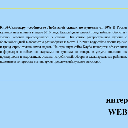
Клуб-Скидок.ру -сообщество Любителей скидок по купонам от 50%
В России
купономания пришла в марте 2010 года. Каждый день данный тренд набирал обороты -
тысячи человек присоединялось к сайтам. Эти сайты распространяют купоны с
большой скидкой в абсолютно разнообразные места. Но 2012 году сайты постиг кризис
и тренд стремительно начал падать. На страницах сайта Клуба находится объективная
информация о сайтах со скидками по купонам на товары и услуги, описания их
преимуществ и недостатков, отзывы потребителей, обзоры и ежеквартальные рейтинги,
полезные и интересные статьи, архив предложений купонов на скидки.
интер
WEB